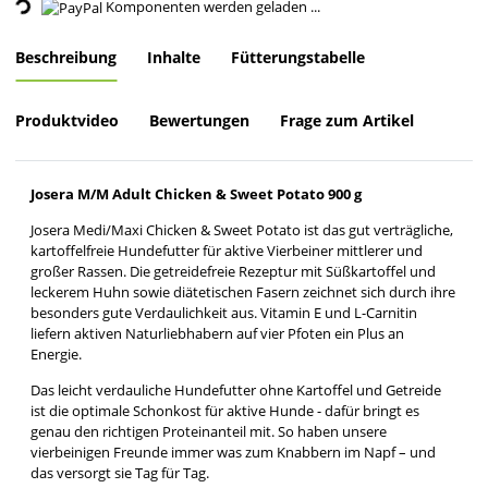
Komponenten werden geladen ...
Beschreibung
Inhalte
Fütterungstabelle
Produktvideo
Bewertungen
Frage zum Artikel
Josera M/M Adult Chicken & Sweet Potato 900 g
Josera Medi/Maxi Chicken & Sweet Potato ist das gut verträgliche,
kartoffelfreie Hundefutter für aktive Vierbeiner mittlerer und
großer Rassen. Die getreidefreie Rezeptur mit Süßkartoffel und
leckerem Huhn sowie diätetischen Fasern zeichnet sich durch ihre
besonders gute Verdaulichkeit aus. Vitamin E und L-Carnitin
liefern aktiven Naturliebhabern auf vier Pfoten ein Plus an
Energie.
Das leicht verdauliche Hundefutter ohne Kartoffel und Getreide
ist die optimale Schonkost für aktive Hunde - dafür bringt es
genau den richtigen Proteinanteil mit. So haben unsere
vierbeinigen Freunde immer was zum Knabbern im Napf – und
das versorgt sie Tag für Tag.