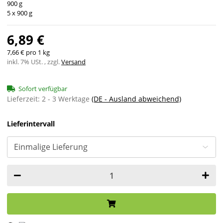
900 g
5 x 900 g
6,89 €
7,66 € pro 1 kg
inkl. 7% USt. , zzgl.
Versand
Sofort verfügbar
Lieferzeit:
2 - 3 Werktage
(DE - Ausland abweichend)
Lieferintervall
Loading...