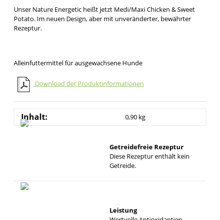
Unser Nature Energetic heißt jetzt Medi/Maxi Chicken & Sweet
Potato. Im neuen Design, aber mit unveränderter, bewährter
Rezeptur.
Alleinfuttermittel für ausgewachsene Hunde
Download der Produktinformationen
Inhalt:
0,90 kg
Getreidefreie Rezeptur
Diese Rezeptur enthält kein
Getreide.
Leistung
Wertvolle Antioxidantien