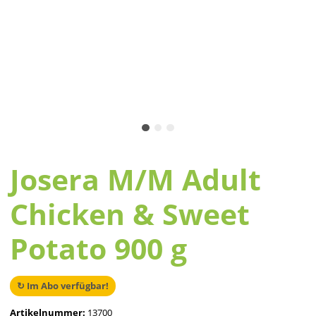
Josera M/M Adult
Chicken & Sweet
Potato 900 g
↻ Im Abo verfügbar!
Artikelnummer:
13700