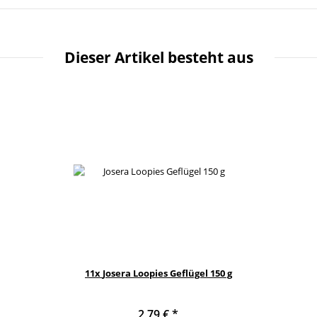
Dieser Artikel besteht aus
11x
Josera Loopies Geflügel 150 g
2,79 €
*