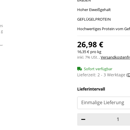
Hoher Eiweißgehalt
GEFLÜGELPROTEIN
Hochwertiges Protein vom Gef
26,98 €
16,35 € pro kg
inkl. 7% USt. ,
Versandkostenfre
Sofort verfügbar
Lieferzeit:
2 - 3 Werktage
(
Lieferintervall