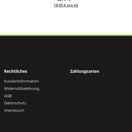
18,60 € pro kg
Rechtliches
Zahlungsarten
Kundeninformation
Widerrufsbelehrung
AGB
Datenschutz
Impressum