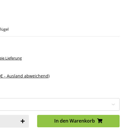
lügel
ie Lieferung
DE - Ausland abweichend)
In den Warenkorb