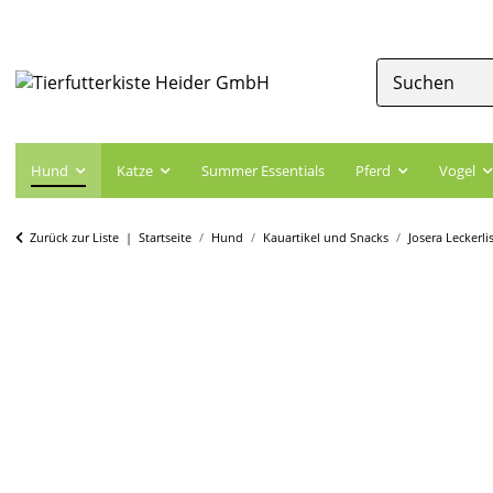
Hund
Katze
Summer Essentials
Pferd
Vogel
Zurück zur Liste
Startseite
Hund
Kauartikel und Snacks
Josera Leckerli