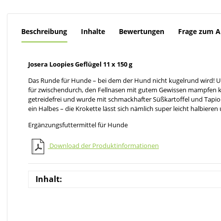
Beschreibung
Inhalte
Bewertungen
Frage zum Ar
Josera Loopies Geflügel 11 x 150 g
Das Runde für Hunde – bei dem der Hund nicht kugelrund wird! 
für zwischendurch, den Fellnasen mit gutem Gewissen mampfen kö
getreidefrei und wurde mit schmackhafter Süßkartoffel und Tapi
ein Halbes – die Krokette lässt sich nämlich super leicht halbieren
Ergänzungsfuttermittel für Hunde
Download der Produktinformationen
Inhalt: