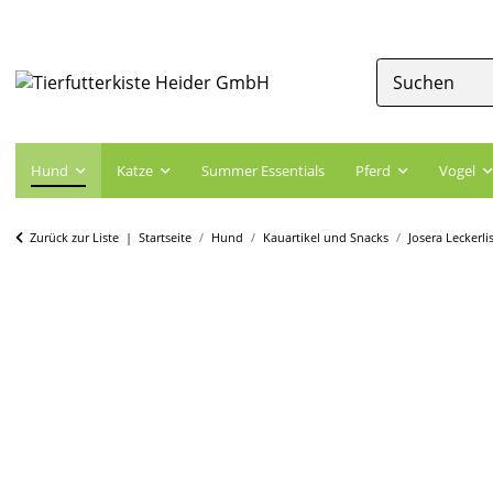
Hund
Katze
Summer Essentials
Pferd
Vogel
Zurück zur Liste
Startseite
Hund
Kauartikel und Snacks
Josera Leckerli