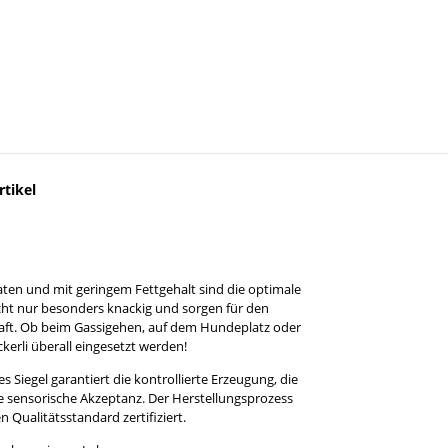
tikel
ten und mit geringem Fettgehalt sind die optimale
icht nur besonders knackig und sorgen für den
khaft. Ob beim Gassigehen, auf dem Hundeplatz oder
erli überall eingesetzt werden!
 Siegel garantiert die kontrollierte Erzeugung, die
e sensorische Akzeptanz. Der Herstellungsprozess
Qualitätsstandard zertifiziert.