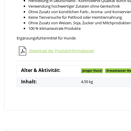
Herstellung in Deutschland - Kontrollierte Qualität durch 
Verwendung hochwertiger Zutaten ohne Gentechnik
Ohne Zusatz von künstlichen Farb-, Aroma- und Konservie
Keine Tierversuche für Petfood oder Heimtiernahrung
Ohne Zusatz von Weizen, Soja, Zucker und Milchprodukten
100 % klimaneutrale Produkte
Ergänzungsfuttermittel für Hunde
Download der Produktinformationen
Alter & Aktivität:
Junger Hund
Erwachsener H
Inhalt:
4,50 kg