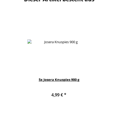
5x
Josera Knuspies 900 g
4,99 €
*