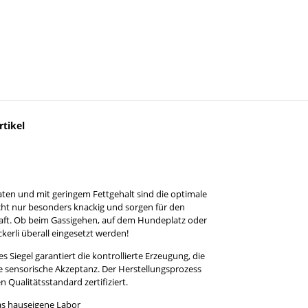
tikel
ten und mit geringem Fettgehalt sind die optimale
icht nur besonders knackig und sorgen für den
khaft. Ob beim Gassigehen, auf dem Hundeplatz oder
erli überall eingesetzt werden!
 Siegel garantiert die kontrollierte Erzeugung, die
e sensorische Akzeptanz. Der Herstellungsprozess
Qualitätsstandard zertifiziert.
das hauseigene Labor