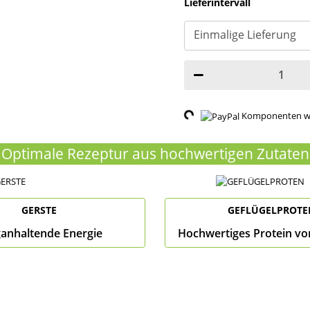
Lieferintervall
Loading...
Komponenten wer
Optimale Rezeptur aus hochwertigen Zutaten
GERSTE
GEFLÜGELPROTE
anhaltende Energie
Hochwertiges Protein vo