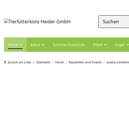
Hund
Katze
Summer Essentials
Pferd
Vogel
Zurück zur Liste
Startseite
Hund
Kauartikel und Snacks
Josera Leckerli