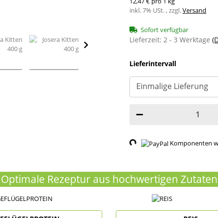
12,47 € pro 1 kg
inkl. 7% USt. , zzgl.
Versand
Sofort verfügbar
Lieferzeit:
2 - 3 Werktage
(
Lieferintervall
Loading...
Komponenten wer
Optimale Rezeptur aus hochwertigen Zutaten