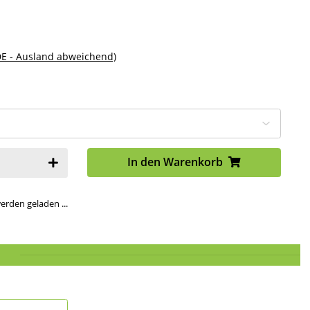
DE - Ausland abweichend)
In den Warenkorb
den geladen ...