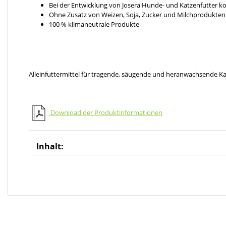
Bei der Entwicklung von Josera Hunde- und Katzenfutter k
Ohne Zusatz von Weizen, Soja, Zucker und Milchprodukten
100 % klimaneutrale Produkte
Alleinfuttermittel für tragende, säugende und heranwachsende K
Download der Produktinformationen
Inhalt: