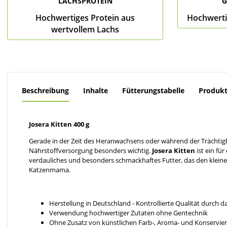
LACHSPROTEIN
G
Hochwertiges Protein aus
Hochwerti
wertvollem Lachs
Beschreibung
Inhalte
Fütterungstabelle
Produkt
Josera Kitten 400 g
Gerade in der Zeit des Heranwachsens oder während der Trächtigke
Nährstoffversorgung besonders wichtig.
Josera Kitten
ist ein für
verdauliches und besonders schmackhaftes Futter, das den klein
Katzenmama.
Herstellung in Deutschland - Kontrollierte Qualität durch 
Verwendung hochwertiger Zutaten ohne Gentechnik
Ohne Zusatz von künstlichen Farb-, Aroma- und Konservie