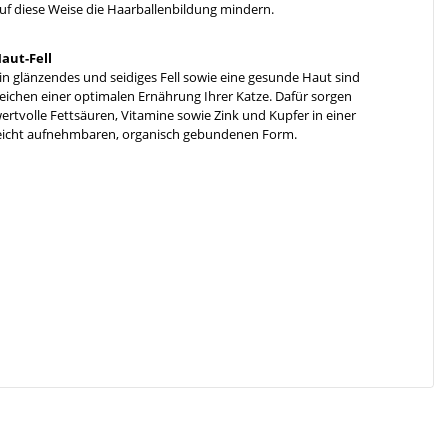
uf diese Weise die Haarballenbildung mindern.
aut-Fell
in glänzendes und seidiges Fell sowie eine gesunde Haut sind
eichen einer optimalen Ernährung Ihrer Katze. Dafür sorgen
ertvolle Fettsäuren, Vitamine sowie Zink und Kupfer in einer
eicht aufnehmbaren, organisch gebundenen Form.