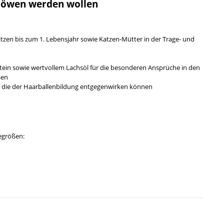
e Löwen werden wollen
zen bis zum 1. Lebensjahr sowie Katzen-Mütter in der Trage- und
otein sowie wertvollem Lachsöl für die besonderen Ansprüche in den
sen
n, die der Haarballenbildung entgegenwirken können
degrößen: