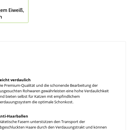
gem Eiweiß,
h
eicht verdaulich
ie Premium-Qualität und die schonende Bearbeitung der
usgesuchten Rohwaren gewährleisten eine hohe Verdaulichkeit
nd bieten selbst für Katzen mit empfindlichem
erdauungssystem die optimale Schonkost.
nti-Haarballen
iätetische Fasern unterstützen den Transport der
bgeschluckten Haare durch den Verdauungstrakt und können