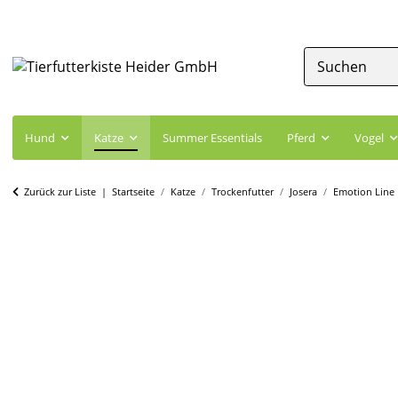
Hund
Katze
Summer Essentials
Pferd
Vogel
Zurück zur Liste
Startseite
Katze
Trockenfutter
Josera
Emotion Line