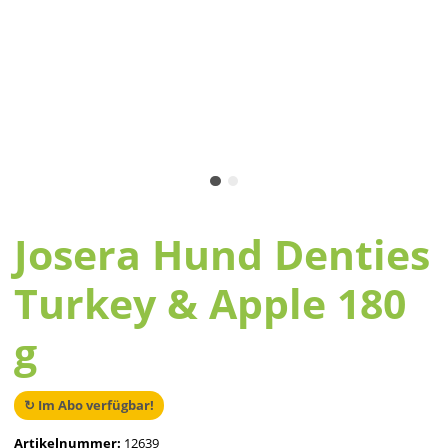
Josera Hund Denties
Turkey & Apple 180
g
↻ Im Abo verfügbar!
Artikelnummer:
12639