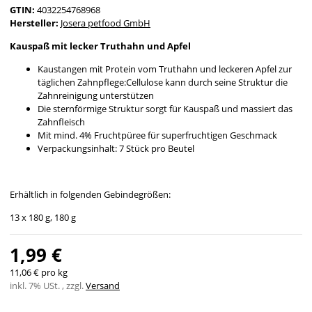
GTIN:
4032254768968
Hersteller:
Josera petfood GmbH
Kauspaß mit lecker Truthahn und Apfel
Kaustangen mit Protein vom Truthahn und leckeren Apfel zur
täglichen Zahnpflege:Cellulose kann durch seine Struktur die
Zahnreinigung unterstützen
Die sternförmige Struktur sorgt für Kauspaß und massiert das
Zahnfleisch
Mit mind. 4% Fruchtpüree für superfruchtigen Geschmack
Verpackungsinhalt: 7 Stück pro Beutel
Erhältlich in folgenden Gebindegrößen:
13 x 180 g, 180 g
1,99 €
11,06 € pro kg
inkl. 7% USt. , zzgl.
Versand