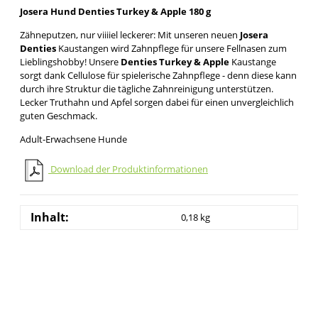
Josera Hund Denties Turkey & Apple 180 g
Zähneputzen, nur viiiiel leckerer: Mit unseren neuen
Josera
Denties
Kaustangen wird Zahnpflege für unsere Fellnasen zum
Lieblingshobby! Unsere
Denties Turkey & Apple
Kaustange
sorgt dank Cellulose für spielerische Zahnpflege - denn diese kann
durch ihre Struktur die tägliche Zahnreinigung unterstützen.
Lecker Truthahn und Apfel sorgen dabei für einen unvergleichlich
guten Geschmack.
Adult-Erwachsene Hunde
Download der Produktinformationen
Inhalt:
0,18 kg