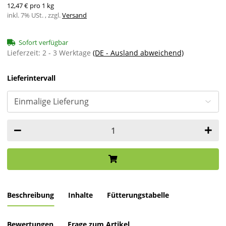
12,47 € pro 1 kg
inkl. 7% USt. , zzgl.
Versand
Sofort verfügbar
Lieferzeit:
2 - 3 Werktage
(DE - Ausland abweichend)
Lieferintervall
Beschreibung
Inhalte
Fütterungstabelle
Bewertungen
Frage zum Artikel