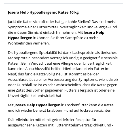
Josera Help Hypoallergenic Katze 10 kg
Juckt die Katze sich oft oder hat gar kahle Stellen? Das sind meist
Symptome einer Futtermittelunverträglichkeit und -allergie - und
die müssen Sie nicht einfach hinnehmen. Mit J
osera Help
Hypoallergenic
können Sie Ihrer Samtpfote zu mehr
Wohlbefinden verhelfen.
Die hypoallergene Spezialdiät ist dank Lachsprotein als tierisches
Monoprotein besonders verträglich und gut geeignet für sensible
Katzen. Beim Verdacht auf eine Allergie oder Unverträglichkeit
kann eine Ausschlussdiät helfen: Hierbei landet ein Futter im
Napf, das für die Katze völlig neu ist. Kommt es bei der
Ausschlussdiät zu einer Verbesserung der Symptome, wie Juckreiz
oder Durchfall, so ist es sehr wahrscheinlich, dass die Katze gegen
eine Zutat des vorher gegebenen Futters allergisch ist oder eine
Unverträglichkeit entwickelt hat.
Mit
Josera Help Hypoallergenic
Trockenfutter kann die Katze
endlich wieder beherzt knabbern - und auf Juckreiz verzichten.
Diät-Alleinfuttermittel mit getreidefreier Rezeptur für
ausgewachsene Katzen mit Futtermittelunverträglichkeit und -