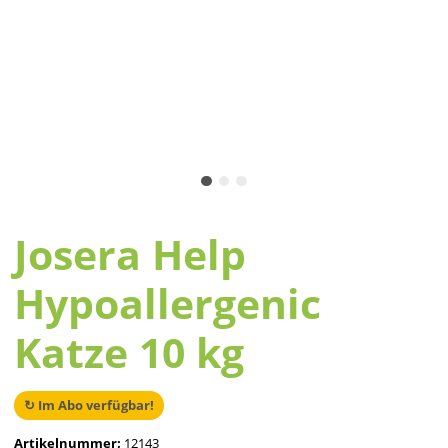
Josera Help
Hypoallergenic
Katze 10 kg
↻ Im Abo verfügbar!
Artikelnummer:
12143