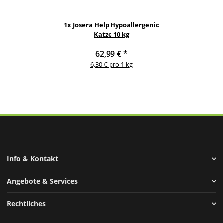
1x
Josera Help Hypoallergenic
Katze 10 kg
62,99 €
*
6,30 € pro 1 kg
Info & Kontakt
Angebote & Services
Rechtliches