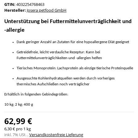
GTIN:
4032254768463
Hersteller:
Josera petfood GmbH
Unterstützung bei Futtermittelunverträglichkeit und
-allergie
Dank geringer Anzahl an Zutaten für eine hypoallergene Diät geeignet
Getreidefreie, leicht verdauliche Rezeptur: Kann bei
Futtermittelunverträglichkeiten und -allergien helfen
Tierisches Monoprotein: Lachsprotein als einzige tierische Proteinquelle
Ausgesuchte Kohlenhydratquellen werden durch vorheriges
thermisches Aufschließen noch verträglicher
Erhältlich in folgenden Gebindegrößen:
10 kg; 2 kg; 400 g
62,99 €
6,30 € pro 1 kg
inkl. 7% USt. ,
Versandkostenfreie Lieferung