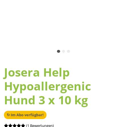
Josera Help
Hypoallergenic
Hund 3 x 10 kg
↻ Im Abo verfügbar!
(1 Bewertungen)