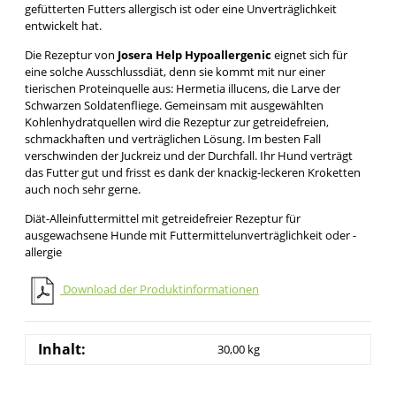
gefütterten Futters allergisch ist oder eine Unverträglichkeit
entwickelt hat.
Die Rezeptur von
Josera Help Hypoallergenic
eignet sich für
eine solche Ausschlussdiät, denn sie kommt mit nur einer
tierischen Proteinquelle aus: Hermetia illucens, die Larve der
Schwarzen Soldatenfliege. Gemeinsam mit ausgewählten
Kohlenhydratquellen wird die Rezeptur zur getreidefreien,
schmackhaften und verträglichen Lösung. Im besten Fall
verschwinden der Juckreiz und der Durchfall. Ihr Hund verträgt
das Futter gut und frisst es dank der knackig-leckeren Kroketten
auch noch sehr gerne.
Diät-Alleinfuttermittel mit getreidefreier Rezeptur für
ausgewachsene Hunde mit Futtermittelunverträglichkeit oder -
allergie
Download der Produktinformationen
Inhalt:
30,00 kg