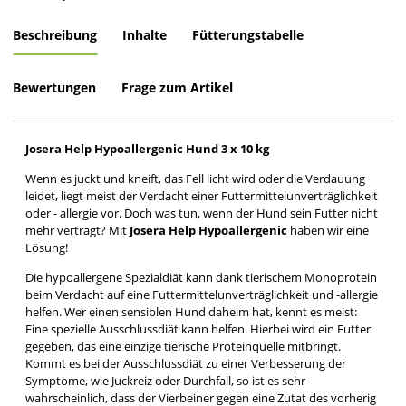
Beschreibung
Inhalte
Fütterungstabelle
Bewertungen
Frage zum Artikel
Josera Help Hypoallergenic Hund 3 x 10 kg
Wenn es juckt und kneift, das Fell licht wird oder die Verdauung
leidet, liegt meist der Verdacht einer Futtermittelunverträglichkeit
oder - allergie vor. Doch was tun, wenn der Hund sein Futter nicht
mehr verträgt? Mit
Josera Help Hypoallergenic
haben wir eine
Lösung!
Die hypoallergene Spezialdiät kann dank tierischem Monoprotein
beim Verdacht auf eine Futtermittelunverträglichkeit und -allergie
helfen. Wer einen sensiblen Hund daheim hat, kennt es meist:
Eine spezielle Ausschlussdiät kann helfen. Hierbei wird ein Futter
gegeben, das eine einzige tierische Proteinquelle mitbringt.
Kommt es bei der Ausschlussdiät zu einer Verbesserung der
Symptome, wie Juckreiz oder Durchfall, so ist es sehr
wahrscheinlich, dass der Vierbeiner gegen eine Zutat des vorherig