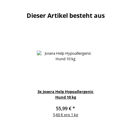
Dieser Artikel besteht aus
3x
Josera Help Hypoallergenic
Hund 10 kg
55,99 €
*
5,60 € pro 1 kg