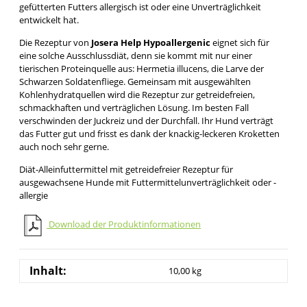
gefütterten Futters allergisch ist oder eine Unverträglichkeit
entwickelt hat.
Die Rezeptur von
Josera Help Hypoallergenic
eignet sich für
eine solche Ausschlussdiät, denn sie kommt mit nur einer
tierischen Proteinquelle aus: Hermetia illucens, die Larve der
Schwarzen Soldatenfliege. Gemeinsam mit ausgewählten
Kohlenhydratquellen wird die Rezeptur zur getreidefreien,
schmackhaften und verträglichen Lösung. Im besten Fall
verschwinden der Juckreiz und der Durchfall. Ihr Hund verträgt
das Futter gut und frisst es dank der knackig-leckeren Kroketten
auch noch sehr gerne.
Diät-Alleinfuttermittel mit getreidefreier Rezeptur für
ausgewachsene Hunde mit Futtermittelunverträglichkeit oder -
allergie
Download der Produktinformationen
Inhalt:
10,00 kg