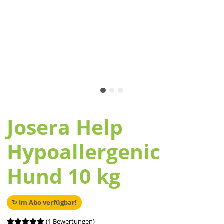
Josera Help
Hypoallergenic
Hund 10 kg
↻ Im Abo verfügbar!
(1 Bewertungen)