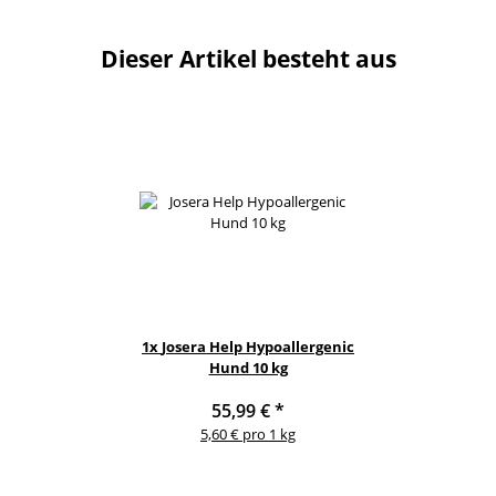
Dieser Artikel besteht aus
1x
Josera Help Hypoallergenic
Hund 10 kg
55,99 €
*
5,60 € pro 1 kg