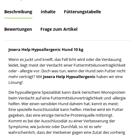
Beschreibung
Inhalte
Fütterungstabelle
Bewertungen
Frage zum Artikel
Josera Help Hypoallergenic Hund 10 kg
Wenn es juckt und kneift, das Fell licht wird oder die Verdauung
leidet, liegt meist der Verdacht einer Futtermittelunverträglichkeit
oder - allergie vor. Doch was tun, wenn der Hund sein Futter nicht
mehr verträgt? Mit
Josera Help Hypoallergenic
haben wir eine
Lösung!
Die hypoallergene Spezialdiät kann dank tierischem Monoprotein
beim Verdacht auf eine Futtermittelunverträglichkeit und -allergie
helfen. Wer einen sensiblen Hund daheim hat, kennt es meist:
Eine spezielle Ausschlussdiät kann helfen. Hierbei wird ein Futter
gegeben, das eine einzige tierische Proteinquelle mitbringt.
Kommt es bei der Ausschlussdiät zu einer Verbesserung der
Symptome, wie Juckreiz oder Durchfall, so ist es sehr
wahrscheinlich, dass der Vierbeiner gegen eine Zutat des vorherig