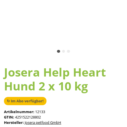
Josera Help Heart
Hund 2 x 10 kg
↻ Im Abo verfügbar!
Artikelnummer:
12133
GTIN:
4251522128802
Hersteller:
Josera petfood GmbH