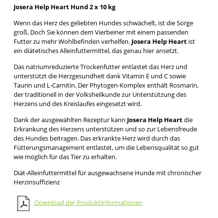
Josera Help Heart Hund 2 x 10 kg
Wenn das Herz des geliebten Hundes schwächelt, ist die Sorge
groß. Doch Sie können dem Vierbeiner mit einem passenden
Futter zu mehr Wohlbefinden verhelfen.
Josera Help Heart
ist
ein diätetisches Alleinfuttermittel, das genau hier ansetzt.
Das natriumreduzierte Trockenfutter entlastet das Herz und
unterstützt die Herzgesundheit dank Vitamin E und C sowie
Taurin und L-Carnitin. Der Phytogen-Komplex enthält Rosmarin,
der traditionell in der Volksheilkunde zur Unterstützung des
Herzens und des Kreislaufes eingesetzt wird.
Dank der ausgewählten Rezeptur kann
Josera Help Heart
die
Erkrankung des Herzens unterstützen und so zur Lebensfreude
des Hundes beitragen. Das erkrankte Herz wird durch das
Fütterungsmanagement entlastet, um die Lebensqualität so gut
wie möglich für das Tier zu erhalten.
Diät-Alleinfuttermittel für ausgewachsene Hunde mit chronischer
Herzinsuffizienz
Download der Produktinformationen