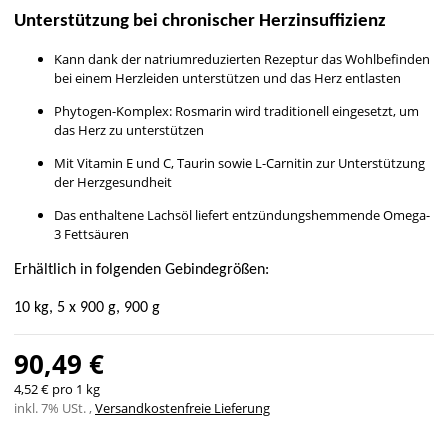
Unterstützung bei chronischer Herzinsuffizienz
Kann dank der natriumreduzierten Rezeptur das Wohlbefinden
bei einem Herzleiden unterstützen und das Herz entlasten
Phytogen-Komplex: Rosmarin wird traditionell eingesetzt, um
das Herz zu unterstützen
Mit Vitamin E und C, Taurin sowie L-Carnitin zur Unterstützung
der Herzgesundheit
Das enthaltene Lachsöl liefert entzündungshemmende Omega-
3 Fettsäuren
Erhältlich in folgenden Gebindegrößen:
10 kg, 5 x 900 g, 900 g
90,49 €
4,52 € pro 1 kg
inkl. 7% USt. ,
Versandkostenfreie Lieferung