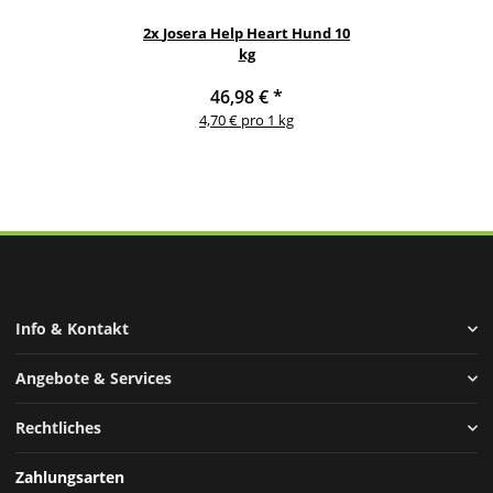
2x
Josera Help Heart Hund 10
kg
46,98 €
*
4,70 € pro 1 kg
Info & Kontakt
Angebote & Services
Rechtliches
Zahlungsarten