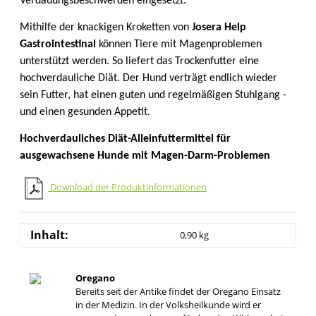
Verdauungsbeschwerden eingesetzt.
Mithilfe der knackigen Kroketten von
Josera Help
Gastrointestinal
können Tiere mit Magenproblemen
unterstützt werden. So liefert das Trockenfutter eine
hochverdauliche Diät. Der Hund verträgt endlich wieder
sein Futter, hat einen guten und regelmäßigen Stuhlgang -
und einen gesunden Appetit.
Hochverdauliches Diät-Alleinfuttermittel für
ausgewachsene Hunde mit Magen-Darm-Problemen
Download der Produktinformationen
Inhalt:
0,90 kg
Oregano
Bereits seit der Antike findet der Oregano Einsatz
in der Medizin. In der Volksheilkunde wird er