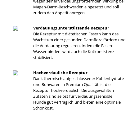
wegen seiner verdauungsfördernden Wirkung bei
Magen-Darm-Beschwerden eingesetzt und soll
zudem den Appetit anregen.
Verdauungsunterstützende Rezeptur
Die Rezeptur mit diätetischen Fasern kann das
Wachstum einer gesunden Darmflora fördern und
die Verdauung regulieren. Indem die Fasern
Wasser binden, wird auch die Kotkonsistenz
stabilisiert.
Hochverdauliche Rezeptur
Dank thermisch aufgeschlossener Kohlenhydrate
und Rohwaren in Premium Qualität ist die
Rezeptur hochverdaulich. Die ausgewählten
Zutaten sind selbst für verdauungssensible
Hunde gut verträglich und bieten eine optimale
Schonkost.