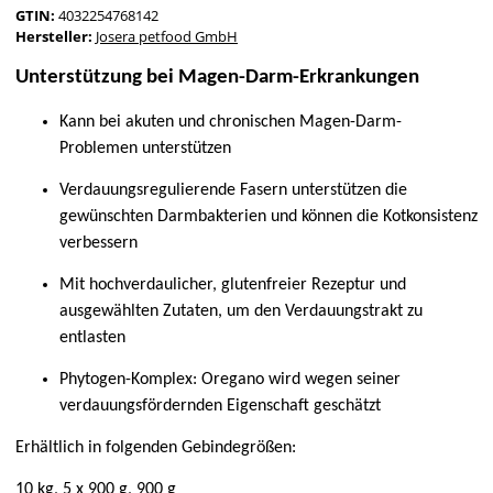
GTIN:
4032254768142
Hersteller:
Josera petfood GmbH
Unterstützung bei Magen-Darm-Erkrankungen
Kann bei akuten und chronischen Magen-Darm-
Problemen unterstützen
Verdauungsregulierende Fasern unterstützen die
gewünschten Darmbakterien und können die Kotkonsistenz
verbessern
Mit hochverdaulicher, glutenfreier Rezeptur und
ausgewählten Zutaten, um den Verdauungstrakt zu
entlasten
Phytogen-Komplex: Oregano wird wegen seiner
verdauungsfördernden Eigenschaft geschätzt
Erhältlich in folgenden Gebindegrößen:
10 kg, 5 x 900 g, 900 g