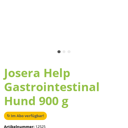
Josera Help
Gastrointestinal
Hund 900 g
↻ Im Abo verfügbar!
Artikelnummer:
12525