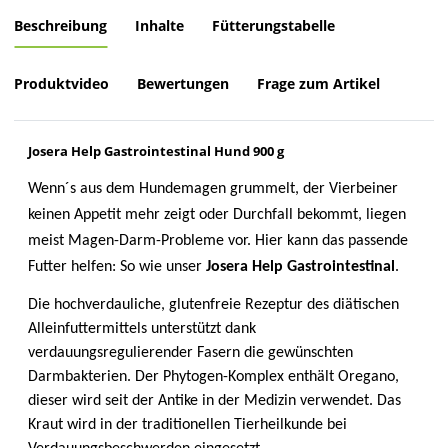
Loading...
Beschreibung
Inhalte
Fütterungstabelle
Produktvideo
Bewertungen
Frage zum Artikel
Josera Help Gastrointestinal Hund 900 g
Wenn´s aus dem Hundemagen grummelt, der Vierbeiner
keinen Appetit mehr zeigt oder Durchfall bekommt, liegen
meist Magen-Darm-Probleme vor. Hier kann das passende
Futter helfen: So wie unser
Josera Help Gastrointestinal
.
Die hochverdauliche, glutenfreie Rezeptur des diätischen
Alleinfuttermittels unterstützt dank
verdauungsregulierender Fasern die gewünschten
Darmbakterien. Der Phytogen-Komplex enthält Oregano,
dieser wird seit der Antike in der Medizin verwendet. Das
Kraut wird in der traditionellen Tierheilkunde bei