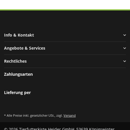
Info & Kontakt
Angebote & Services
Rechtliches
Zahlungsarten
Lieferung per
* Alle Preise inkl. gesetzlicher USt., zzgl.
Versand
© 2026 Tierfutterkiste Heider GmbH, 53639 Königswinter