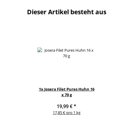
Dieser Artikel besteht aus
1x
Josera Filet Pures Huhn 16
x 70 g
19,99 €
*
17,85 € pro 1 kg