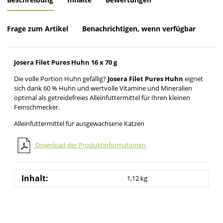
Frage zum Artikel
Benachrichtigen, wenn verfügbar
Josera Filet Pures Huhn 16 x 70 g
Die volle Portion Huhn gefällig?
Josera Filet Pures Huhn
eignet
sich dank 60 % Huhn und wertvolle Vitamine und Mineralien
optimal als getreidefreies Alleinfuttermittel für Ihren kleinen
Feinschmecker.
Alleinfuttermittel für ausgewachsene Katzen
Download der Produktinformationen
Inhalt:
1,12 kg