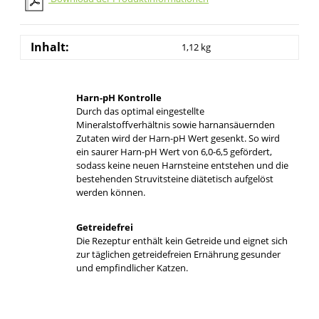
Inhalt:
1,12 kg
Harn-pH Kontrolle
Durch das optimal eingestellte
Mineralstoffverhältnis sowie harnansäuernden
Zutaten wird der Harn-pH Wert gesenkt. So wird
ein saurer Harn-pH Wert von 6,0-6,5 gefördert,
sodass keine neuen Harnsteine entstehen und die
bestehenden Struvitsteine diätetisch aufgelöst
werden können.
Getreidefrei
Die Rezeptur enthält kein Getreide und eignet sich
zur täglichen getreidefreien Ernährung gesunder
und empfindlicher Katzen.