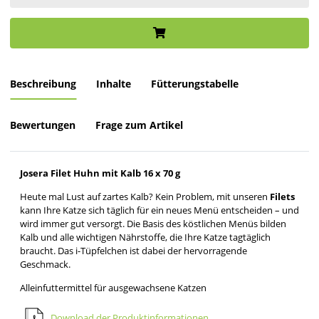
Beschreibung
Inhalte
Fütterungstabelle
Bewertungen
Frage zum Artikel
Josera Filet Huhn mit Kalb 16 x 70 g
Heute mal Lust auf zartes Kalb? Kein Problem, mit unseren
Filets
kann Ihre Katze sich täglich für ein neues Menü entscheiden – und
wird immer gut versorgt. Die Basis des köstlichen Menüs bilden
Kalb und alle wichtigen Nährstoffe, die Ihre Katze tagtäglich
braucht. Das i-Tüpfelchen ist dabei der hervorragende
Geschmack.
Alleinfuttermittel für ausgewachsene Katzen
Download der Produktinformationen