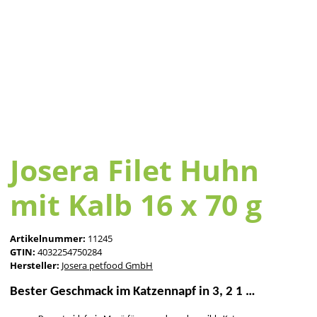
Josera Filet Huhn
mit Kalb 16 x 70 g
Artikelnummer:
11245
GTIN:
4032254750284
Hersteller:
Josera petfood GmbH
Bester Geschmack im Katzennapf in 3, 2 1 …