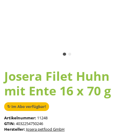
Josera Filet Huhn
mit Ente 16 x 70 g
↻ Im Abo verfügbar!
Artikelnummer:
11248
GTIN:
4032254750246
Hersteller:
Josera petfood GmbH