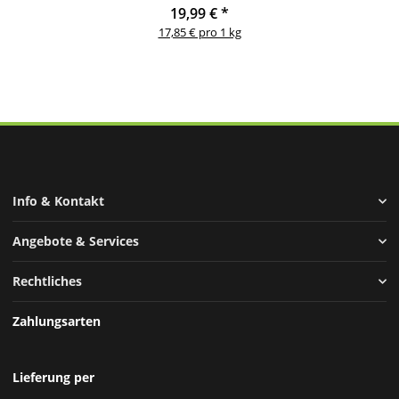
19,99 €
*
17,85 € pro 1 kg
Info & Kontakt
Angebote & Services
Rechtliches
Zahlungsarten
Lieferung per