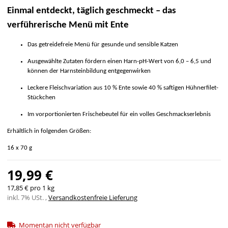
Einmal entdeckt, täglich geschmeckt – das
verführerische Menü mit Ente
Das getreidefreie Menü für gesunde und sensible Katzen
Ausgewählte Zutaten fördern einen Harn-pH-Wert von 6,0 – 6,5 und
können der Harnsteinbildung entgegenwirken
Leckere Fleischvariation aus 10 % Ente sowie 40 % saftigen Hühnerfilet-
Stückchen
Im vorportionierten Frischebeutel für ein volles Geschmackserlebnis
Erhältlich in folgenden Größen:
16 x 70 g
19,99 €
17,85 € pro 1 kg
inkl. 7% USt. ,
Versandkostenfreie Lieferung
Momentan nicht verfügbar