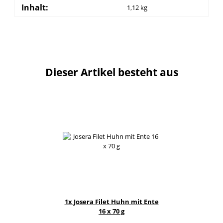
Inhalt:
1,12 kg
Dieser Artikel besteht aus
1x
Josera Filet Huhn mit Ente
16 x 70 g