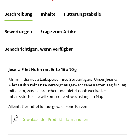
Beschreibung
Inhalte
Fütterungstabelle
Bewertungen
Frage zum Artikel
Benachrichtigen, wenn verfügbar
Josera Filet Huhn mit Ente 16 x 70 g
Mmmh, die neue Leibspeise Ihres Stubentigers! Unser
Josera
Filet Huhn mit Ente
versorgt ausgewachsene Katzen Tag für Tag
mit allem, was sie brauchen und bietet dank wertvoller
Inhaltsstoffe eine willkommene Abwechslung im Napf.
Alleinfuttermittel für ausgewachsene Katzen
Download der Produktinformationen