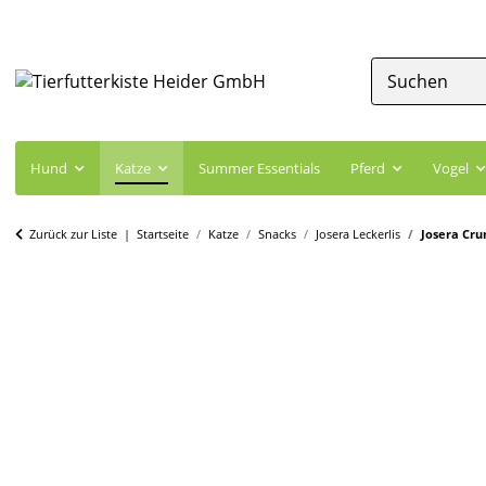
Hund
Katze
Summer Essentials
Pferd
Vogel
Zurück zur Liste
Startseite
Katze
Snacks
Josera Leckerlis
Josera Cru