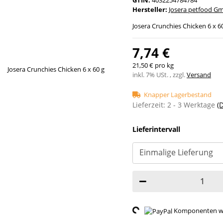
Hersteller:
Josera petfood G
Josera Crunchies Chicken 6 x 6
7,74 €
21,50 € pro kg
inkl. 7% USt. , zzgl.
Versand
Knapper Lagerbestand
Lieferzeit:
2 - 3 Werktage
(
Lieferintervall
Loading...
Komponenten wer