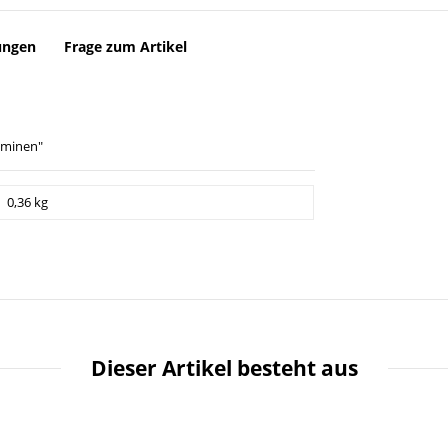
ungen
Frage zum Artikel
taminen"
0,36 kg
Dieser Artikel besteht aus