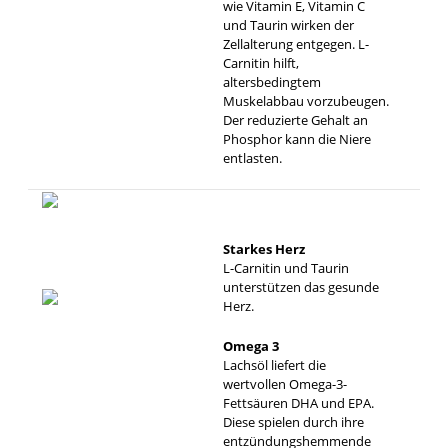
wie Vitamin E, Vitamin C
und Taurin wirken der
Zellalterung entgegen. L-
Carnitin hilft,
altersbedingtem
Muskelabbau vorzubeugen.
Der reduzierte Gehalt an
Phosphor kann die Niere
entlasten.
Starkes Herz
L-Carnitin und Taurin
unterstützen das gesunde
Herz.
Omega 3
Lachsöl liefert die
wertvollen Omega-3-
Fettsäuren DHA und EPA.
Diese spielen durch ihre
entzündungshemmende