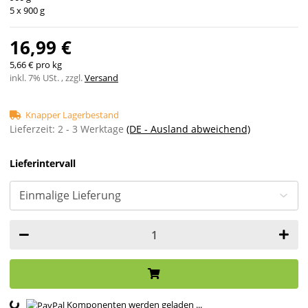
5 x 900 g
16,99 €
5,66 € pro kg
inkl. 7% USt. , zzgl.
Versand
Knapper Lagerbestand
Lieferzeit:
2 - 3 Werktage
(DE - Ausland abweichend)
Lieferintervall
Komponenten werden geladen ...