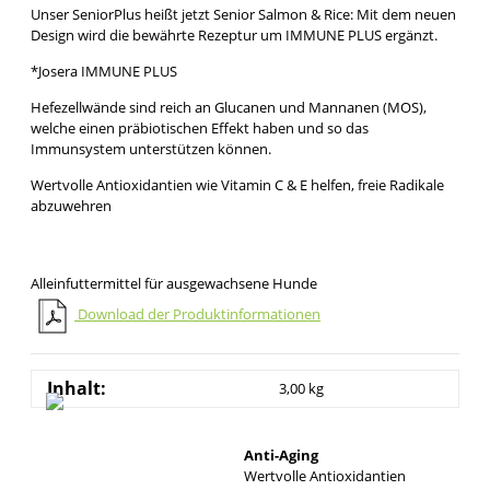
Unser SeniorPlus heißt jetzt Senior Salmon & Rice: Mit dem neuen
Design wird die bewährte Rezeptur um IMMUNE PLUS ergänzt.
*Josera IMMUNE PLUS
Hefezellwände sind reich an Glucanen und Mannanen (MOS),
welche einen präbiotischen Effekt haben und so das
Immunsystem unterstützen können.
Wertvolle Antioxidantien wie Vitamin C & E helfen, freie Radikale
abzuwehren
Alleinfuttermittel für ausgewachsene Hunde
Download der Produktinformationen
Inhalt:
3,00 kg
Anti-Aging
Wertvolle Antioxidantien