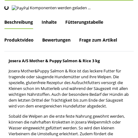
Komponenten werden geladen ...
Loading...
Beschreibung
Inhalte
Fütterungstabelle
Produktvideo
Bewertungen
Frage zum Artikel
Josera A/S Mother & Puppy Salmon & Rice 3 kg
Josera Mother&Puppy Salmon & Rice ist das leckere Futter für
tragende oder säugende Hundemütter und ihre Welpen. Die
spezielle, glutenfreie Rezeptur des Aufzuchtfutters versorgt die
Kleinen schon im Mutterleib und während der Säugezeit mit allen
wichtigen Nährstoffen. Auch der besondere Bedarf der Hündin ab
dem letzten Drittel der Trächtigkeit bis zum Ende der Säugezeit
wird von dem energiereichen Hundefutter abgedeckt.
Sobald die Welpen an die erste feste Nahrung gewöhnt werden,
können die nahrhaften Kroketten in Josera Welpenmilch oder
Wasser eingeweicht gefüttert werden. So wird den kleinen
Vierbeinern die Umstellung erleichtert. Zudem fördert die