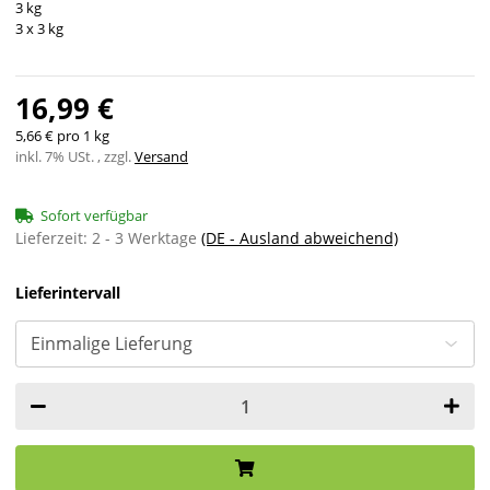
3 kg
3 x 3 kg
16,99 €
5,66 € pro 1 kg
inkl. 7% USt. , zzgl.
Versand
Sofort verfügbar
Lieferzeit:
2 - 3 Werktage
(DE - Ausland abweichend)
Lieferintervall