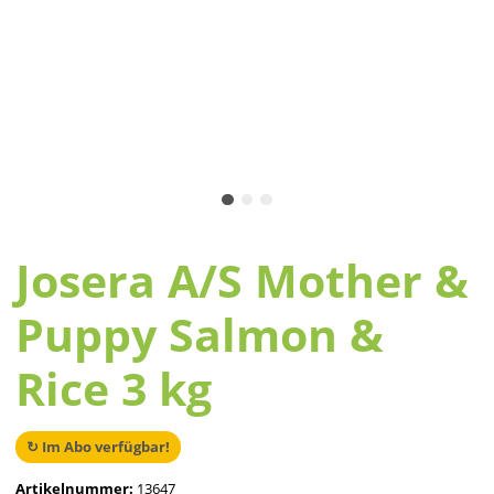
Josera A/S Mother &
Puppy Salmon &
Rice 3 kg
↻ Im Abo verfügbar!
Artikelnummer:
13647