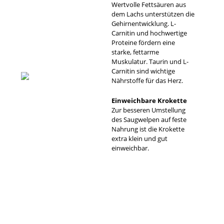
Wertvolle Fettsäuren aus
dem Lachs unterstützen die
Gehirnentwicklung. L-
Carnitin und hochwertige
Proteine fördern eine
starke, fettarme
Muskulatur. Taurin und L-
Carnitin sind wichtige
Nährstoffe für das Herz.
Einweichbare Krokette
Zur besseren Umstellung
des Saugwelpen auf feste
Nahrung ist die Krokette
extra klein und gut
einweichbar.