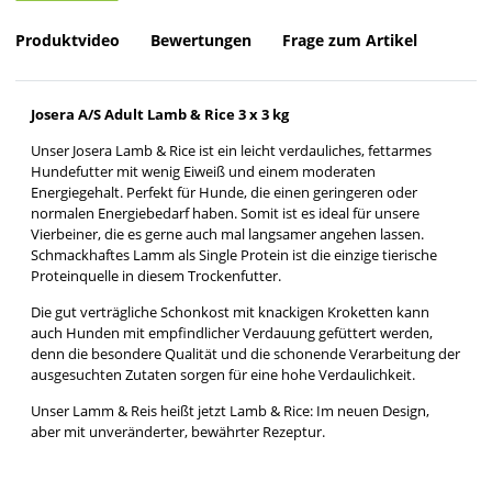
Produktvideo
Bewertungen
Frage zum Artikel
Josera A/S Adult Lamb & Rice 3 x 3 kg
Unser Josera Lamb & Rice ist ein leicht verdauliches, fettarmes
Hundefutter mit wenig Eiweiß und einem moderaten
Energiegehalt. Perfekt für Hunde, die einen geringeren oder
normalen Energiebedarf haben. Somit ist es ideal für unsere
Vierbeiner, die es gerne auch mal langsamer angehen lassen.
Schmackhaftes Lamm als Single Protein ist die einzige tierische
Proteinquelle in diesem Trockenfutter.
Die gut verträgliche Schonkost mit knackigen Kroketten kann
auch Hunden mit empfindlicher Verdauung gefüttert werden,
denn die besondere Qualität und die schonende Verarbeitung der
ausgesuchten Zutaten sorgen für eine hohe Verdaulichkeit.
Unser Lamm & Reis heißt jetzt Lamb & Rice: Im neuen Design,
aber mit unveränderter, bewährter Rezeptur.