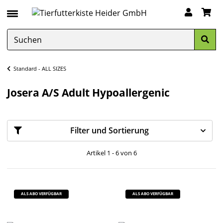
Standard - ALL SIZES
Josera A/S Adult Hypoallergenic
Filter und Sortierung
Artikel 1 - 6 von 6
ALS ABO VERFÜGBAR
ALS ABO VERFÜGBAR