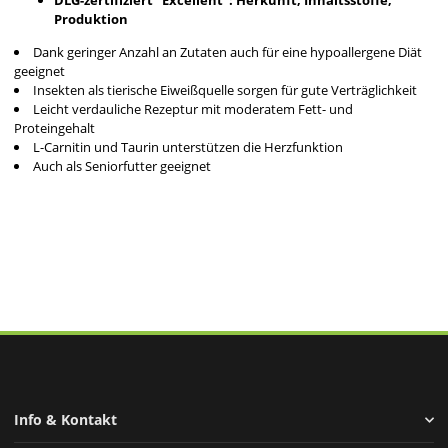
DLG-zertifiziert "Excellent": Herkunft, Inhaltsstoffe,
Produktion
Dank geringer Anzahl an Zutaten auch für eine hypoallergene Diät
geeignet
Insekten als tierische Eiweißquelle sorgen für gute Verträglichkeit
Leicht verdauliche Rezeptur mit moderatem Fett- und
Proteingehalt
L-Carnitin und Taurin unterstützen die Herzfunktion
Auch als Seniorfutter geeignet
Info & Kontakt