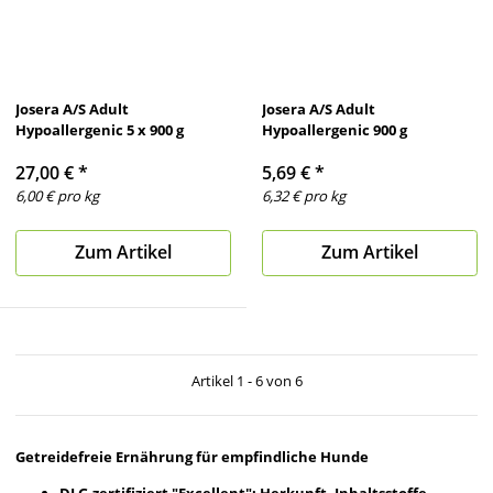
Josera A/S Adult
Josera A/S Adult
Hypoallergenic 5 x 900 g
Hypoallergenic 900 g
27,00 €
*
5,69 €
*
6,00 € pro kg
6,32 € pro kg
Zum Artikel
Zum Artikel
Artikel 1 - 6 von 6
Getreidefreie Ernährung für empfindliche Hunde