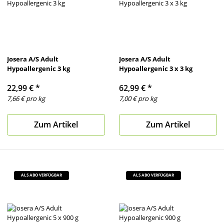
Josera A/S Adult
Josera A/S Adult
Hypoallergenic 3 kg
Hypoallergenic 3 x 3 kg
22,99 €
*
62,99 €
*
7,66 € pro kg
7,00 € pro kg
Zum Artikel
Zum Artikel
ALS ABO VERFÜGBAR
ALS ABO VERFÜGBAR