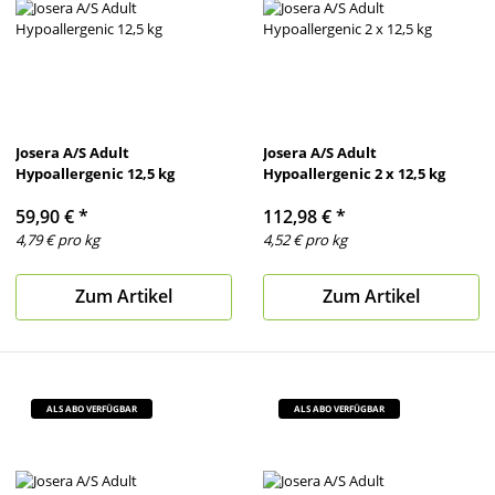
Josera A/S Adult
Josera A/S Adult
Hypoallergenic 12,5 kg
Hypoallergenic 2 x 12,5 kg
59,90 €
*
112,98 €
*
4,79 € pro kg
4,52 € pro kg
Zum Artikel
Zum Artikel
ALS ABO VERFÜGBAR
ALS ABO VERFÜGBAR