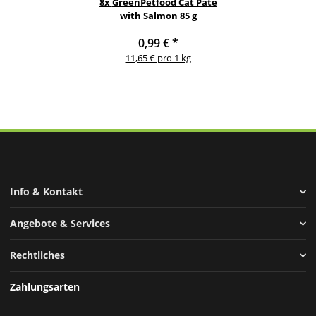
8x
GreenPetfood Cat Paté
with Salmon 85 g
0,99 €
*
11,65 € pro 1 kg
Info & Kontakt
Angebote & Services
Rechtliches
Zahlungsarten