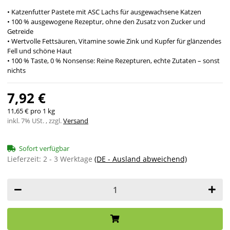
• Katzenfutter Pastete mit ASC Lachs für ausgewachsene Katzen
• 100 % ausgewogene Rezeptur, ohne den Zusatz von Zucker und
Getreide
• Wertvolle Fettsäuren, Vitamine sowie Zink und Kupfer für glänzendes
Fell und schöne Haut
• 100 % Taste, 0 % Nonsense: Reine Rezepturen, echte Zutaten – sonst
nichts
7,92 €
11,65 € pro 1 kg
inkl. 7% USt. , zzgl.
Versand
Sofort verfügbar
Lieferzeit:
2 - 3 Werktage
(DE - Ausland abweichend)