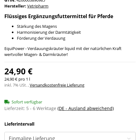
GTIN:
4260003890985
Hersteller:
Vetripharm
Flüssiges Ergänzungsfuttermittel für Pferde
Stärkung des Magens
Harmonisierung der Darmtätigkeit
Förderung der Verdauung
EquiPower - Verdauungskräuter liquid mit der natürlichen Kraft
wertvoller Magen- & Darmkräuter!
24,90 €
24,90 € pro 1 l
inkl. 7% USt. ,
Versandkostenfreie Lieferung
Sofort verfügbar
Lieferzeit:
5 - 6 Werktage
(DE - Ausland abweichend)
Lieferintervall