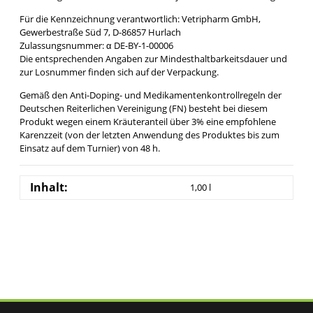
Für die Kennzeichnung verantwortlich: Vetripharm GmbH,
Gewerbestraße Süd 7, D-86857 Hurlach
Zulassungsnummer: α DE-BY-1-00006
Die entsprechenden Angaben zur Mindesthaltbarkeitsdauer und
zur Losnummer finden sich auf der Verpackung.
Gemäß den Anti-Doping- und Medikamentenkontrollregeln der
Deutschen Reiterlichen Vereinigung (FN) besteht bei diesem
Produkt wegen einem Kräuteranteil über 3% eine empfohlene
Karenzzeit (von der letzten Anwendung des Produktes bis zum
Einsatz auf dem Turnier) von 48 h.
Inhalt:
1,00 l