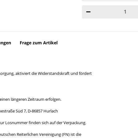
ungen
Frage zum Artikel
orgung, aktiviert die Widerstandskraft und fördert
 einen längeren Zeitraum erfolgen.
estraße Süd 7, D-86857 Hurlach
ur Losnummer finden sich auf der Verpackung.
schen Reiterlichen Vereinigung (FN) ist die