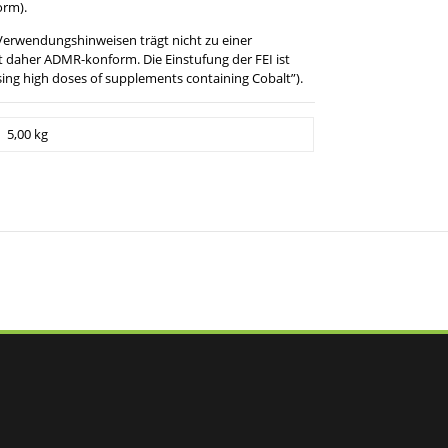
orm).
erwendungshinweisen trägt nicht zu einer
t daher ADMR-konform. Die Einstufung der FEI ist
sing high doses of supplements containing Cobalt”).
5,00 kg