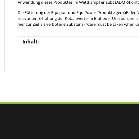
Anwendung dieses Produktes im Wettkampf erlaubt (ADMR-konf
Die Fütterung der Equipur- und EquiPower-Produkte gemäß den V
relevanten Erhöhung der Kobaltwerte im Blut oder Urin bei und is
hier zur Zeit als verbotene Substanz (“Care must be taken when u
Inhalt: