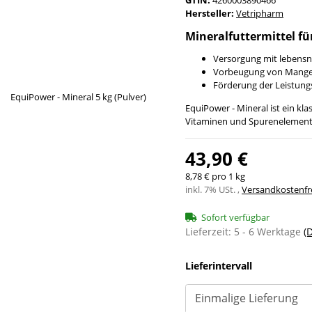
Hersteller:
Vetripharm
Mineralfuttermittel fü
Versorgung mit lebensn
Vorbeugung von Mange
Förderung der Leistungs
EquiPower - Mineral ist ein kla
Vitaminen und Spurenelement
43,90 €
8,78 € pro 1 kg
inkl. 7% USt. ,
Versandkostenfre
Sofort verfügbar
Lieferzeit:
5 - 6 Werktage
(
Lieferintervall