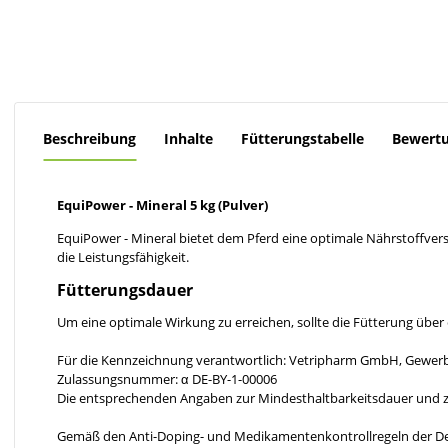
Beschreibung
Inhalte
Fütterungstabelle
Bewert
EquiPower - Mineral 5 kg (Pulver)
EquiPower - Mineral bietet dem Pferd eine optimale Nährstoffvers
die Leistungsfähigkeit.
Fütterungsdauer
Um eine optimale Wirkung zu erreichen, sollte die Fütterung über
Für die Kennzeichnung verantwortlich: Vetripharm GmbH, Gewerb
Zulassungsnummer: α DE-BY-1-00006
Die entsprechenden Angaben zur Mindesthaltbarkeitsdauer und z
Gemäß den Anti-Doping- und Medikamentenkontrollregeln der Deut