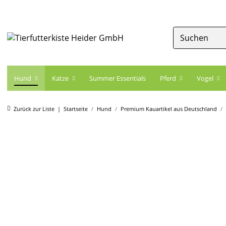
Hund
Katze
Summer Essentials
Pferd
Vogel
Zurück zur Liste
Startseite
Hund
Premium Kauartikel aus Deutschland