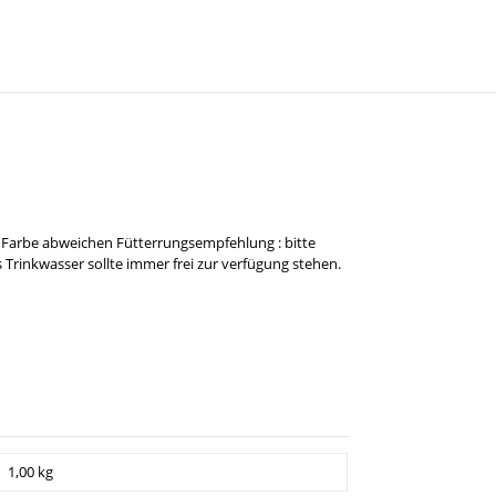
Farbe abweichen Fütterrungsempfehlung : bitte
 Trinkwasser sollte immer frei zur verfügung stehen.
1,00 kg