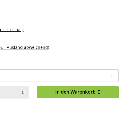
eie Lieferung
DE - Ausland abweichend)
In den Warenkorb