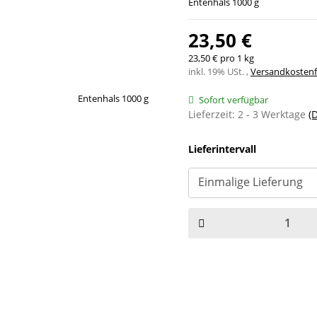
Entenhals 1000 g
23,50 €
23,50 € pro 1 kg
inkl. 19% USt. ,
Versandkostenfr
Sofort verfügbar
Lieferzeit:
2 - 3 Werktage
(
Lieferintervall