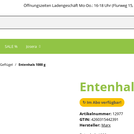
Öffnungszeiten Ladengeschäft Mo-Do.: 16-18 Uhr (Flurweg 15,
SALE %
Josera
Geflügel
Entenhals 1000 g
Entenhal
↻ Im Abo verfügbar!
Artikelnummer:
12977
GTIN:
4260315442391
Hersteller:
Marx