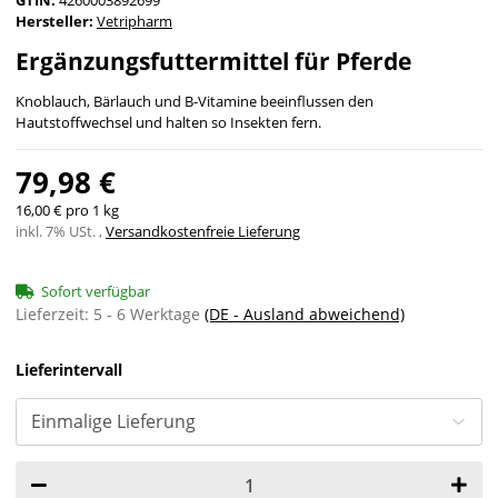
GTIN:
4260003892699
Hersteller:
Vetripharm
Ergänzungsfuttermittel für Pferde
Knoblauch, Bärlauch und B-Vitamine beeinflussen den
Hautstoffwechsel und halten so Insekten fern.
79,98 €
16,00 € pro 1 kg
inkl. 7% USt. ,
Versandkostenfreie Lieferung
Sofort verfügbar
Lieferzeit:
5 - 6 Werktage
(DE - Ausland abweichend)
Lieferintervall