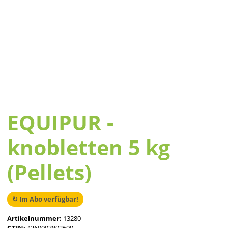
EQUIPUR -
knobletten 5 kg
(Pellets)
↻ Im Abo verfügbar!
Artikelnummer:
13280