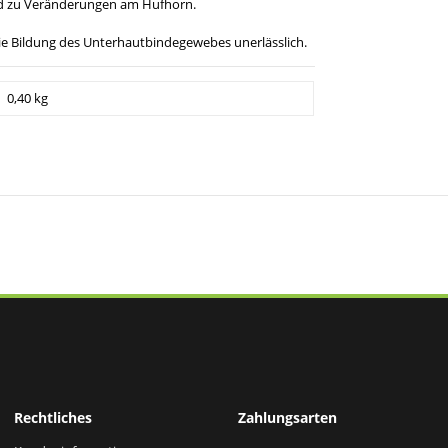
nd zu Veränderungen am Hufhorn.
die Bildung des Unterhautbindegewebes unerlässlich.
0,40 kg
Rechtliches
Zahlungsarten