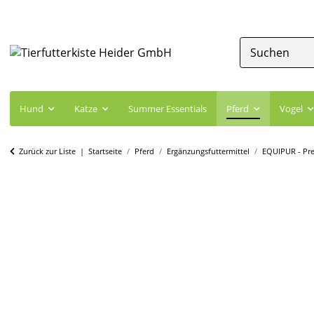
Hund
Katze
Summer Essentials
Pferd
Vogel
Zurück zur Liste
Startseite
Pferd
Ergänzungsfuttermittel
EQUIPUR - Pre