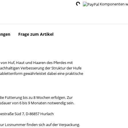
Komponenten wer
ungen
Frage zum Artikel
g von Huf, Haut und Haaren des Pferdes mit
nachhaltigen Verbesserung der Struktur der Hufe
ablettenform gewährleistet dabei eine praktische
ie Fütterung bis zu 8 Wochen erfolgen. Zur
sdauer von 6 bis 9 Monaten notwendig sein.
estraße Süd 7, D-86857 Hurlach
ur Losnummer finden sich auf der Verpackung.