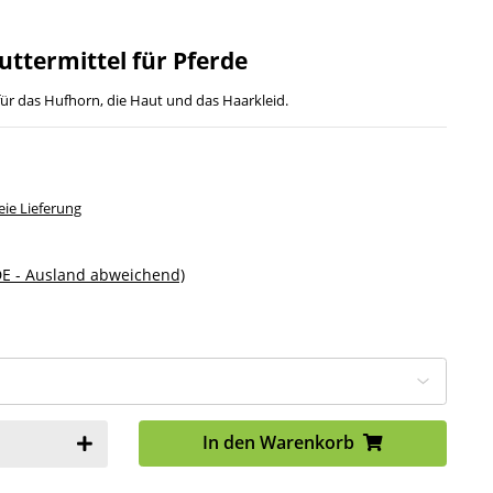
uttermittel für Pferde
 für das Hufhorn, die Haut und das Haarkleid.
ie Lieferung
DE - Ausland abweichend)
In den Warenkorb