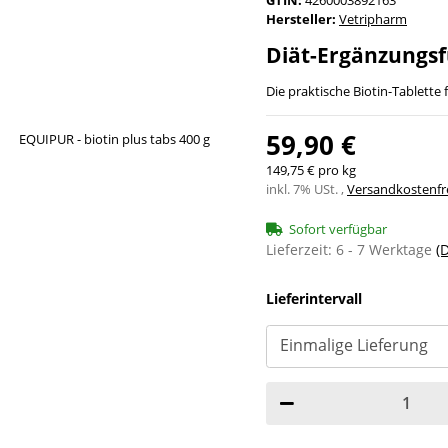
Hersteller:
Vetripharm
Diät-Ergänzungsf
Die praktische Biotin-Tablette
59,90 €
149,75 € pro kg
inkl. 7% USt. ,
Versandkostenfre
Sofort verfügbar
Lieferzeit:
6 - 7 Werktage
(
Lieferintervall
Loading...