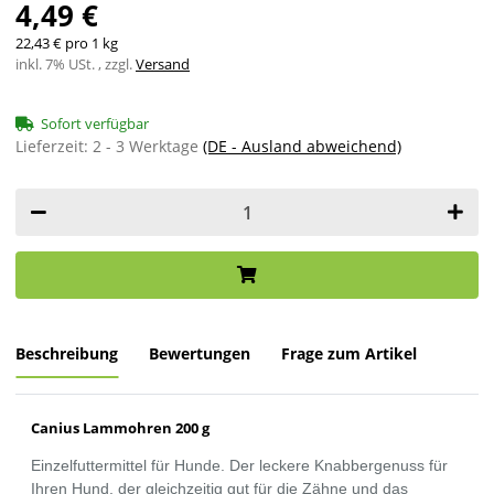
4,49 €
22,43 € pro 1 kg
inkl. 7% USt. , zzgl.
Versand
Sofort verfügbar
Lieferzeit:
2 - 3 Werktage
(DE - Ausland abweichend)
Beschreibung
Bewertungen
Frage zum Artikel
Canius Lammohren 200 g
Einzelfuttermittel für Hunde. Der leckere Knabbergenuss für
Ihren Hund, der gleichzeitig gut für die Zähne und das