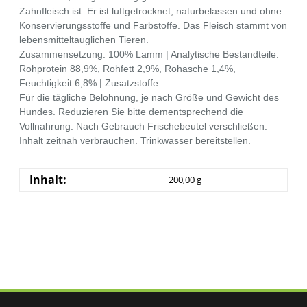
Zahnfleisch ist. Er ist luftgetrocknet, naturbelassen und ohne
Konservierungsstoffe und Farbstoffe. Das Fleisch stammt von
lebensmitteltauglichen Tieren.
Zusammensetzung: 100% Lamm | Analytische Bestandteile:
Rohprotein 88,9%, Rohfett 2,9%, Rohasche 1,4%,
Feuchtigkeit 6,8% | Zusatzstoffe:
Für die tägliche Belohnung, je nach Größe und Gewicht des
Hundes. Reduzieren Sie bitte dementsprechend die
Vollnahrung. Nach Gebrauch Frischebeutel verschließen.
Inhalt zeitnah verbrauchen. Trinkwasser bereitstellen.
Inhalt:
200,00 g