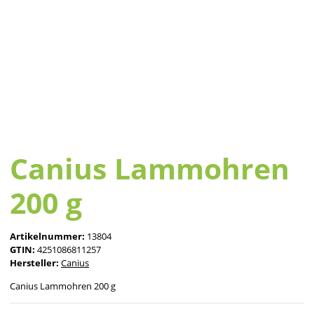
Canius Lammohren
200 g
Artikelnummer:
13804
GTIN:
4251086811257
Hersteller:
Canius
Canius Lammohren 200 g