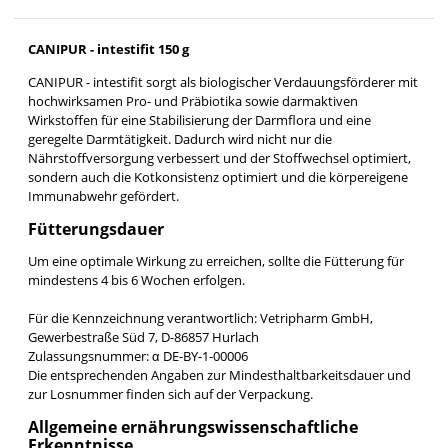
CANIPUR - intestifit 150 g
CANIPUR - intestifit sorgt als biologischer Verdauungsförderer mit
hochwirksamen Pro- und Präbiotika sowie darmaktiven
Wirkstoffen für eine Stabilisierung der Darmflora und eine
geregelte Darmtätigkeit. Dadurch wird nicht nur die
Nährstoffversorgung verbessert und der Stoffwechsel optimiert,
sondern auch die Kotkonsistenz optimiert und die körpereigene
Immunabwehr gefördert.
Fütterungsdauer
Um eine optimale Wirkung zu erreichen, sollte die Fütterung für
mindestens 4 bis 6 Wochen erfolgen.
Für die Kennzeichnung verantwortlich: Vetripharm GmbH,
Gewerbestraße Süd 7, D-86857 Hurlach
Zulassungsnummer: α DE-BY-1-00006
Die entsprechenden Angaben zur Mindesthaltbarkeitsdauer und
zur Losnummer finden sich auf der Verpackung.
Allgemeine ernährungswissenschaftliche
Erkenntnisse