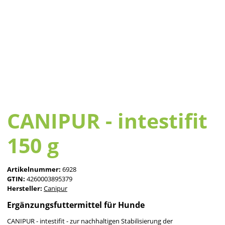
CANIPUR - intestifit
150 g
Artikelnummer:
6928
GTIN:
4260003895379
Hersteller:
Canipur
Ergänzungsfuttermittel für Hunde
CANIPUR - intestifit - zur nachhaltigen Stabilisierung der