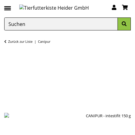
Zurück zur Liste
Canipur