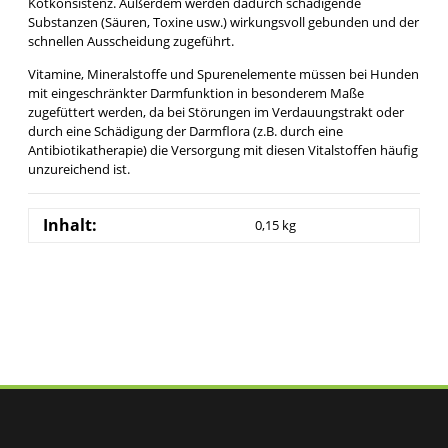
Kotkonsistenz. Außerdem werden dadurch schädigende
Substanzen (Säuren, Toxine usw.) wirkungsvoll gebunden und der
schnellen Ausscheidung zugeführt.
Vitamine, Mineralstoffe und Spurenelemente müssen bei Hunden
mit eingeschränkter Darmfunktion in besonderem Maße
zugefüttert werden, da bei Störungen im Verdauungstrakt oder
durch eine Schädigung der Darmflora (z.B. durch eine
Antibiotikatherapie) die Versorgung mit diesen Vitalstoffen häufig
unzureichend ist.
Inhalt:
0,15 kg