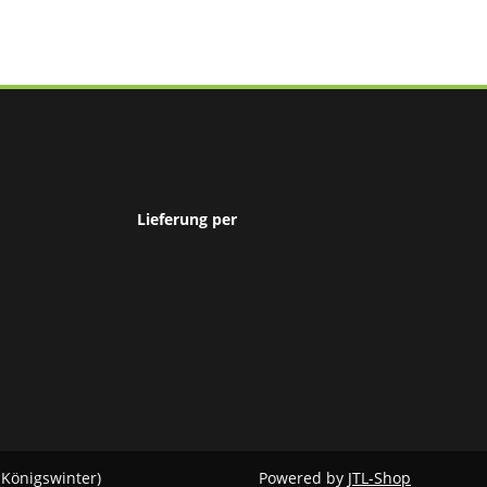
Lieferung per
 Königswinter)
Powered by
JTL-Shop