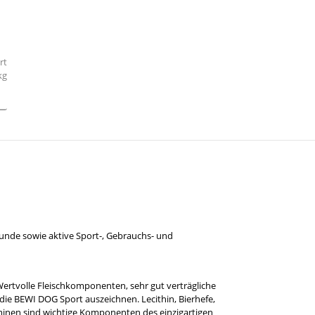
unde sowie aktive Sport-, Gebrauchs- und
ertvolle Fleischkomponenten, sehr gut verträgliche
die BEWI DOG Sport auszeichnen. Lecithin, Bierhefe,
aminen sind wichtige Komponenten des einzigartigen