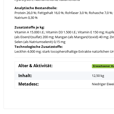
Analytische Bestandteile:
Protein 26,0 %; Fettgehalt 16,0 %; Rohfaser 3,0 %; Rohasche 7,0 %;
Natrium 0,30 %
Zusatzstoffe je kg:
Vitamin A 15.000 I.E.; Vitamin D3 1.500 I.E.; Vitamin E 150 mg; Kupfe
(als Eisen(II)sulfat) 200 mg; Mangan (als Mangan(II)oxid) 40 mg; Zin
Selen (als Natriumselenit) 0,15 mg
Technologische Zusatzstoffe:
Lecithin 4.000 mg; stark tocopherolhaltige Extrakte natürlichen Ur
Alter & Aktivität:
Erwachsener H
Inhalt:
12,50 kg
Metadesc:
Niedriger Eiwe