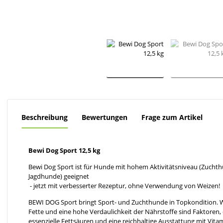
Beschreibung
Bewertungen
Frage zum Artikel
Bewi Dog Sport 12,5 kg
Bewi Dog Sport ist für Hunde mit hohem Aktivitätsniveau (Zuchth
Jagdhunde) geeignet
- jetzt mit verbesserter Rezeptur, ohne Verwendung von Weizen!
BEWI DOG Sport bringt Sport- und Zuchthunde in Topkondition. W
Fette und eine hohe Verdaulichkeit der Nährstoffe sind Faktoren, 
essenzielle Fettsäuren und eine reichhaltige Ausstattung mit Vit