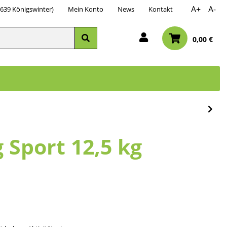
A+
A-
3639 Königswinter)
Mein Konto
News
Kontakt
0,00 €
 Sport 12,5 kg