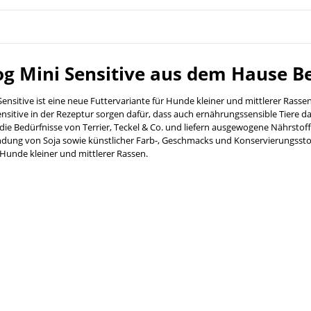
g Mini Sensitive aus dem Hause B
ensitive ist eine neue Futtervariante für Hunde kleiner und mittlerer Ras
nsitive in der Rezeptur sorgen dafür, dass auch ernährungssensible Tiere das
ie Bedürfnisse von Terrier, Teckel & Co. und liefern ausgewogene Nährstoff
dung von Soja sowie künstlicher Farb-, Geschmacks und Konservierungsstof
unde kleiner und mittlerer Rassen.