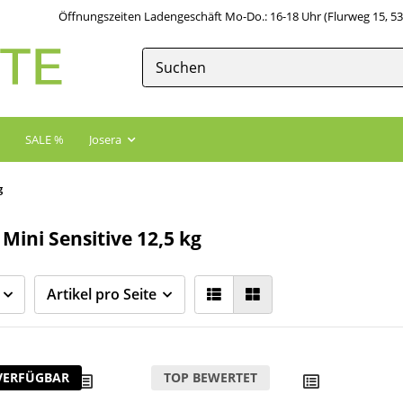
Öffnungszeiten Ladengeschäft Mo-Do.: 16-18 Uhr (Flurweg 15, 5
SALE %
Josera
g
Mini Sensitive 12,5 kg
Artikel pro Seite
VERFÜGBAR
TOP BEWERTET