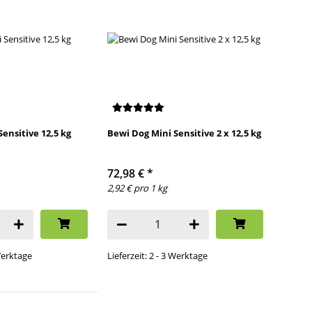
ensitive 12,5 kg
Bewi Dog Mini Sensitive 2 x 12,5 kg
72,98 €
*
2,92 € pro 1 kg
 Werktage
Lieferzeit: 2 - 3 Werktage