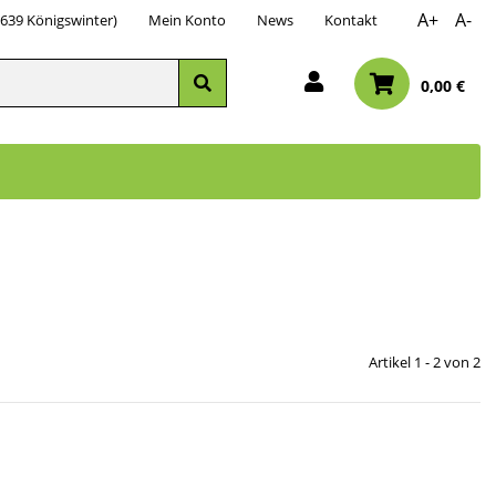
A+
A-
3639 Königswinter)
Mein Konto
News
Kontakt
0,00 €
Artikel 1 - 2 von 2