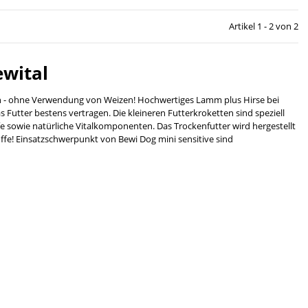
Artikel 1 - 2 von 2
ewital
sen - ohne Verwendung von Weizen! Hochwertiges Lamm plus Hirse bei
 Futter bestens vertragen. Die kleineren Futterkroketten sind speziell
e sowie natürliche Vitalkomponenten. Das Trockenfutter wird hergestellt
fe! Einsatzschwerpunkt von Bewi Dog mini sensitive sind