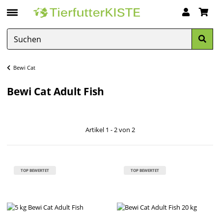
Bewi Cat
Bewi Cat Adult Fish
Artikel 1 - 2 von 2
TOP BEWERTET
TOP BEWERTET