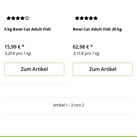
5 kg Bewi Cat Adult Fish
Bewi Cat Adult Fish 20 kg
15,99 €
*
62,98 €
*
3,20 € pro 1 kg
3,15 € pro 1 kg
Zum Artikel
Zum Artikel
Artikel 1 - 2 von 2