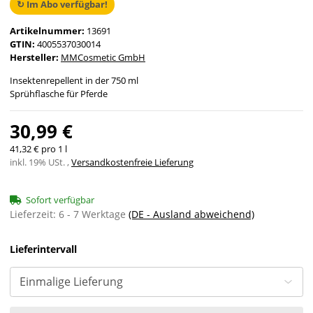
↻ Im Abo verfügbar!
Artikelnummer:
13691
GTIN:
4005537030014
Hersteller:
MMCosmetic GmbH
Insektenrepellent in der 750 ml
Sprühflasche für Pferde
30,99 €
41,32 € pro 1 l
inkl. 19% USt. ,
Versandkostenfreie Lieferung
Sofort verfügbar
Lieferzeit:
6 - 7 Werktage
(DE - Ausland abweichend)
Lieferintervall