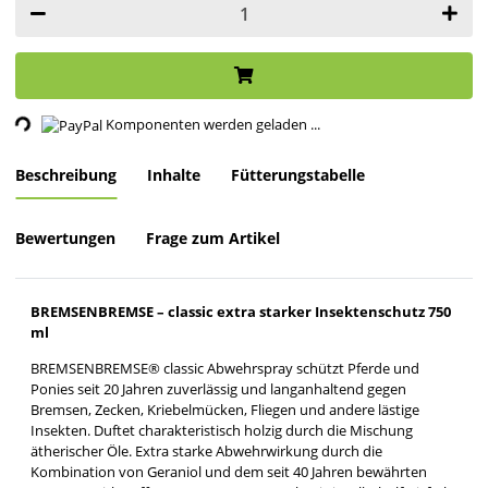
ding...
Komponenten werden geladen ...
Beschreibung
Inhalte
Fütterungstabelle
Bewertungen
Frage zum Artikel
BREMSENBREMSE – classic extra starker Insektenschutz 750
ml
BREMSENBREMSE® classic Abwehrspray schützt Pferde und
Ponies seit 20 Jahren zuverlässig und langanhaltend gegen
Bremsen, Zecken, Kriebelmücken, Fliegen und andere lästige
Insekten. Duftet charakteristisch holzig durch die Mischung
ätherischer Öle. Extra starke Abwehrwirkung durch die
Kombination von Geraniol und dem seit 40 Jahren bewährten