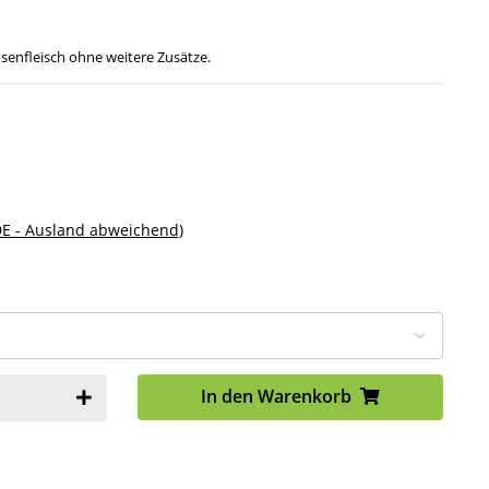
senfleisch ohne weitere Zusätze.
DE - Ausland abweichend)
In den Warenkorb