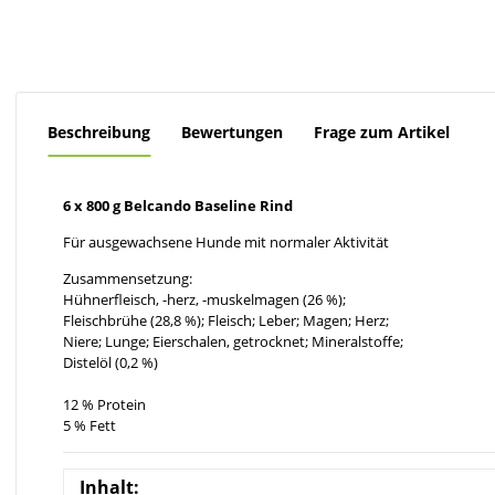
Beschreibung
Bewertungen
Frage zum Artikel
6 x 800 g Belcando Baseline Rind
Für ausgewachsene Hunde mit normaler Aktivität
Zusammensetzung:
Hühnerfleisch, -herz, -muskelmagen (26 %);
Fleischbrühe (28,8 %); Fleisch; Leber; Magen; Herz;
Niere; Lunge; Eierschalen, getrocknet; Mineralstoffe;
Distelöl (0,2 %)
12 % Protein
5 % Fett
Inhalt: