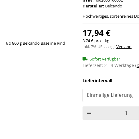
Hersteller:
Belcando
Hochwertiges, sortenreines Do
17,94 €
3,74 € pro 1 kg
inkl. 7% USt. , zzgl.
Versand
Sofort verfügbar
Lieferzeit:
2 - 3 Werktage
(
Lieferintervall