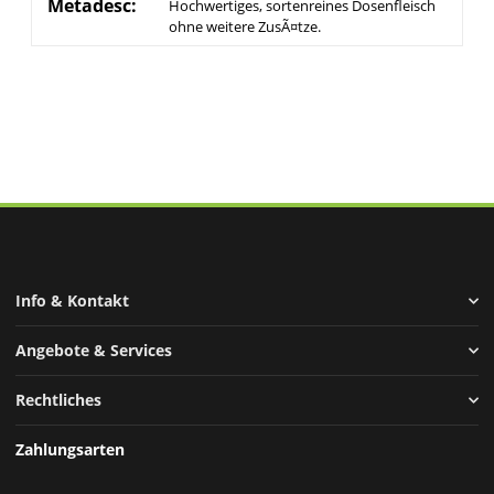
Metadesc:
Hochwertiges, sortenreines Dosenfleisch
ohne weitere ZusÃ¤tze.
Info & Kontakt
Angebote & Services
Rechtliches
Zahlungsarten