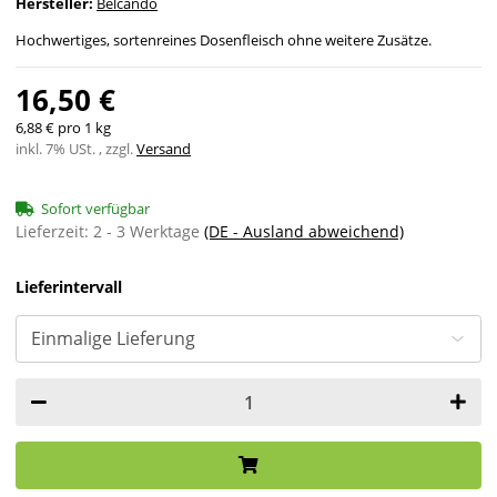
Hersteller:
Belcando
Hochwertiges, sortenreines Dosenfleisch ohne weitere Zusätze.
16,50 €
6,88 € pro 1 kg
inkl. 7% USt. , zzgl.
Versand
Sofort verfügbar
Lieferzeit:
2 - 3 Werktage
(DE - Ausland abweichend)
Lieferintervall
Loading...