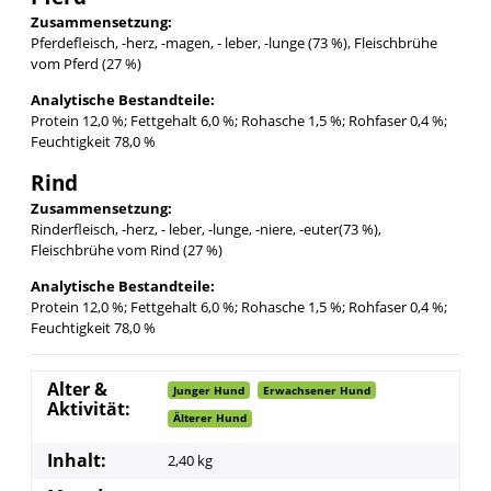
Zusammensetzung:
Pferdefleisch, -herz, -magen, - leber, -lunge (73 %), Fleischbrühe
vom Pferd (27 %)
Analytische Bestandteile:
Protein 12,0 %; Fettgehalt 6,0 %; Rohasche 1,5 %; Rohfaser 0,4 %;
Feuchtigkeit 78,0 %
Rind
Zusammensetzung:
Rinderfleisch, -herz, - leber, -lunge, -niere, -euter(73 %),
Fleischbrühe vom Rind (27 %)
Analytische Bestandteile:
Protein 12,0 %; Fettgehalt 6,0 %; Rohasche 1,5 %; Rohfaser 0,4 %;
Feuchtigkeit 78,0 %
Alter &
Junger Hund
Erwachsener Hund
Aktivität:
Älterer Hund
Inhalt:
2,40 kg