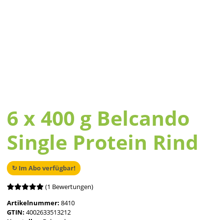
6 x 400 g Belcando
Single Protein Rind
↻ Im Abo verfügbar!
(1 Bewertungen)
Artikelnummer:
8410
GTIN:
4002633513212