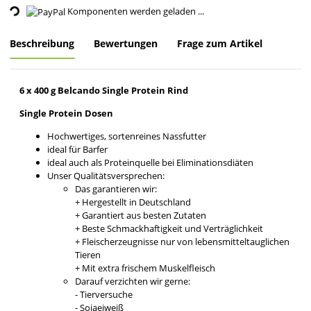
Komponenten werden geladen ...
Beschreibung
Bewertungen
Frage zum Artikel
6 x 400 g Belcando Single Protein Rind
Single Protein Dosen
Hochwertiges, sortenreines Nassfutter
ideal für Barfer
ideal auch als Proteinquelle bei Eliminationsdiäten
Unser Qualitätsversprechen:
Das garantieren wir:
+ Hergestellt in Deutschland
+ Garantiert aus besten Zutaten
+ Beste Schmackhaftigkeit und Verträglichkeit
+ Fleischerzeugnisse nur von lebensmitteltauglichen
Tieren
+ Mit extra frischem Muskelfleisch
Darauf verzichten wir gerne:
- Tierversuche
- Sojaeiweiß