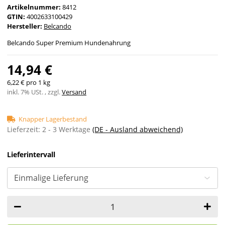
Artikelnummer:
8412
GTIN:
4002633100429
Hersteller:
Belcando
Belcando Super Premium Hundenahrung
14,94 €
6,22 € pro 1 kg
inkl. 7% USt. , zzgl.
Versand
Knapper Lagerbestand
Lieferzeit:
2 - 3 Werktage
(DE - Ausland abweichend)
Lieferintervall