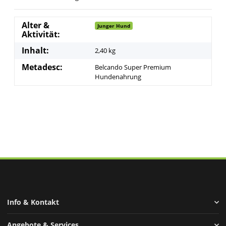
Alter &
Junger Hund
Aktivität:
Inhalt:
2,40 kg
Metadesc:
Belcando Super Premium
Hundenahrung
Info & Kontakt
Angebote & Services