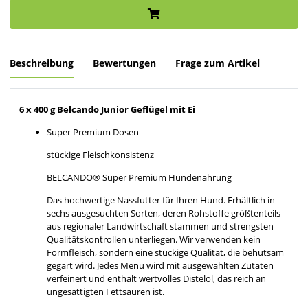
Beschreibung
Bewertungen
Frage zum Artikel
6 x 400 g Belcando Junior Geflügel mit Ei
Super Premium Dosen
stückige Fleischkonsistenz
BELCANDO® Super Premium Hundenahrung
Das hochwertige Nassfutter für Ihren Hund. Erhältlich in
sechs ausgesuchten Sorten, deren Rohstoffe größtenteils
aus regionaler Landwirtschaft stammen und strengsten
Qualitätskontrollen unterliegen. Wir verwenden kein
Formfleisch, sondern eine stückige Qualität, die behutsam
gegart wird. Jedes Menü wird mit ausgewählten Zutaten
verfeinert und enthält wertvolles Distelöl, das reich an
ungesättigten Fettsäuren ist.