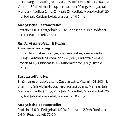
Ernährungsphysiologische Zusatzstoffe: Vitamin D3 200 I.E.;
Vitamin E (als Alpha-Tocopherolacetat) 50 mg; Mangan (als
Mangan(II)sulfat) 2 mg; Zink (als Zinksulfat, Monohydrat) 20
mg; Iod (als Calciumiodat, wasserfrei) 0,2 mg
Analytische Bestandteile:
Protein 11,0 %; Fettgehalt 5,5 %; Rohasche 2,0 %; Rohfaser
0,4 %; Feuchtigkeit 78,0 %
Rind mit Kartoffeln & Erbsen
Zusammensetzung:
Rinderfleisch, -herz, -lunge, -pansen, -leber, -niere, -euter
(63 %); Fleischbrühe vom Rind (26,5 %); Kartoffeln (4 %);
Erbsen (4 %); Chiasaat (1 %); Mineralstoffe (1 %); Distelöl
(0,5 %)
Zusatzstoffe je kg:
Ernährungsphysiologische Zusatzstoffe: Vitamin D3 200 I.E.;
Vitamin E (als Alpha-Tocopherolacetat) 50 mg; Mangan (als
Mangan(II)sulfat) 2 mg; Zink (als Zinksulfat, Monohydrat) 20
mg; Iod (als Calciumiodat, wasserfrei) 0,2 mg
Analytische Bestandteile:
Protein 11,0 %; Fettgehalt 6,0 %; Rohasche 2,0 %; Rohfaser
0,4 %; Feuchtigkeit 79,0 %