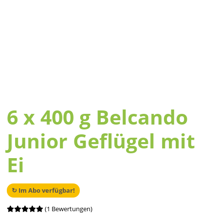
6 x 400 g Belcando
Junior Geflügel mit
Ei
↻ Im Abo verfügbar!
(1 Bewertungen)