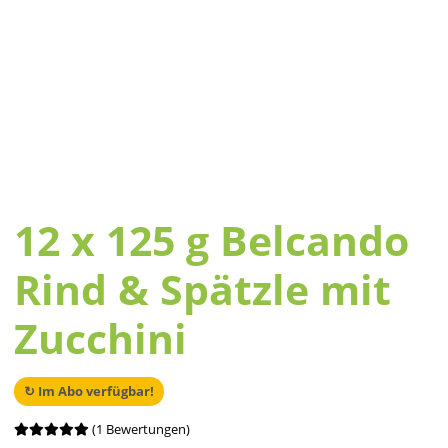
12 x 125 g Belcando
Rind & Spätzle mit
Zucchini
↻ Im Abo verfügbar!
(1 Bewertungen)