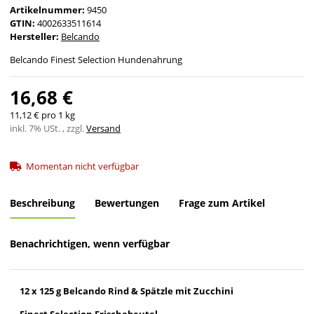
Artikelnummer:
9450
GTIN:
4002633511614
Hersteller:
Belcando
Belcando Finest Selection Hundenahrung
16,68 €
11,12 € pro 1 kg
inkl. 7% USt. , zzgl.
Versand
Momentan nicht verfügbar
Beschreibung
Bewertungen
Frage zum Artikel
Benachrichtigen, wenn verfügbar
12 x 125 g Belcando Rind & Spätzle mit Zucchini