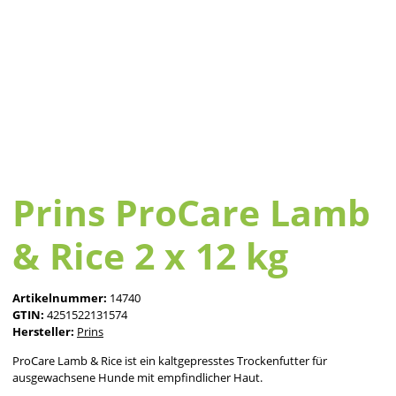
Prins ProCare Lamb
& Rice 2 x 12 kg
Artikelnummer:
14740
GTIN:
4251522131574
Hersteller:
Prins
ProCare Lamb & Rice ist ein kaltgepresstes Trockenfutter für
ausgewachsene Hunde mit empfindlicher Haut.