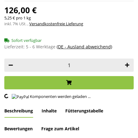
126,00 €
5,25 € pro 1 kg
inkl. 7% USt. ,
Versandkostenfreie Lieferung
Sofort verfügbar
Lieferzeit:
5 - 6 Werktage
(DE - Ausland abweichend)
Komponenten werden geladen ...
Loading...
Beschreibung
Inhalte
Fütterungstabelle
Bewertungen
Frage zum Artikel