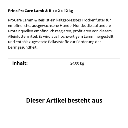
Prins ProCare Lamb & Rice 2 x 12 kg
ProCare Lamm & Reis ist ein kaltgepresstes Trockenfutter für
empfindliche, ausgewachsene Hunde. Hunde, die auf andere
Proteinquellen empfindlich reagieren, profitieren von diesem
Alleinfuttermittel. Es wird aus hochwertigem Lamm hergestellt
und enthält zugesetzte Ballaststoffe zur Förderung der
Darmgesundheit.
Inhalt:
24,00 kg
Dieser Artikel besteht aus