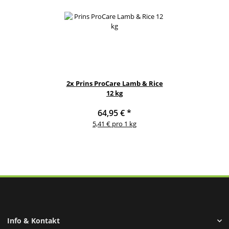
2x
Prins ProCare Lamb & Rice
12 kg
64,95 €
*
5,41 € pro 1 kg
Info & Kontakt