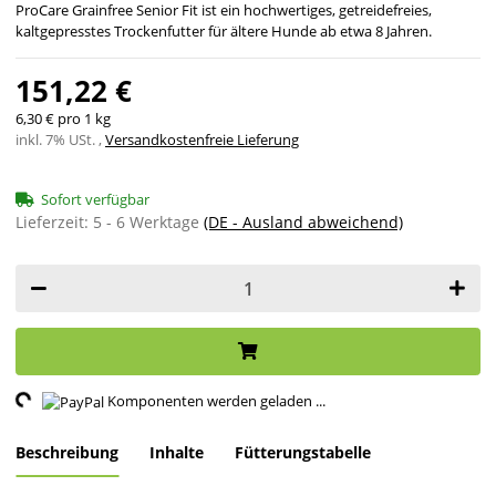
ProCare Grainfree Senior Fit ist ein hochwertiges, getreidefreies,
kaltgepresstes Trockenfutter für ältere Hunde ab etwa 8 Jahren.
151,22 €
6,30 € pro 1 kg
inkl. 7% USt. ,
Versandkostenfreie Lieferung
Sofort verfügbar
Lieferzeit:
5 - 6 Werktage
(DE - Ausland abweichend)
ing...
Komponenten werden geladen ...
Beschreibung
Inhalte
Fütterungstabelle