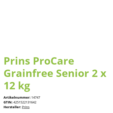
Prins ProCare
Grainfree Senior 2 x
12 kg
Artikelnummer:
14747
GTIN:
4251522131642
Hersteller:
Prins