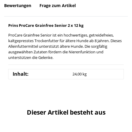
Bewertungen
Frage zum Artikel
Prins ProCare Grainfree Senior 2 x 12 kg
ProCare Grainfree Senior ist ein hochwertiges, getreidefreies,
kaltgepresstes Trockenfutter für ältere Hunde ab 8 Jahren. Dieses
Alleinfuttermittel unterstützt ältere Hunde. Die sorgfältig
ausgewählten Zutaten fördern die Nierenfunktion und
unterstützen die Gelenke.
Inhalt:
24,00 kg
Dieser Artikel besteht aus