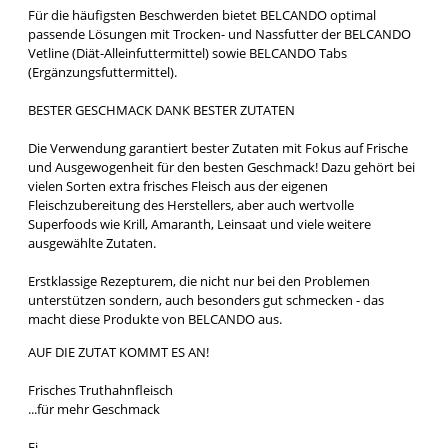
Für die häufigsten Beschwerden bietet BELCANDO optimal
passende Lösungen mit Trocken- und Nassfutter der BELCANDO
Vetline (Diät-Alleinfuttermittel) sowie BELCANDO Tabs
(Ergänzungsfuttermittel).
BESTER GESCHMACK DANK BESTER ZUTATEN
Die Verwendung garantiert bester Zutaten mit Fokus auf Frische
und Ausgewogenheit für den besten Geschmack! Dazu gehört bei
vielen Sorten extra frisches Fleisch aus der eigenen
Fleischzubereitung des Herstellers, aber auch wertvolle
Superfoods wie Krill, Amaranth, Leinsaat und viele weitere
ausgewählte Zutaten.
Erstklassige Rezepturem, die nicht nur bei den Problemen
unterstützen sondern, auch besonders gut schmecken - das
macht diese Produkte von BELCANDO aus.
AUF DIE ZUTAT KOMMT ES AN!
Frisches Truthahnfleisch
...für mehr Geschmack
Ei