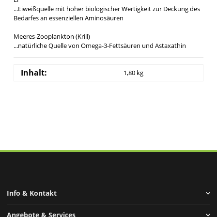
...Eiweißquelle mit hoher biologischer Wertigkeit zur Deckung des
Bedarfes an essenziellen Aminosäuren
Meeres-Zooplankton (Krill)
...natürliche Quelle von Omega-3-Fettsäuren und Astaxathin
Inhalt:
1,80 kg
Info & Kontakt
Angebote & Services